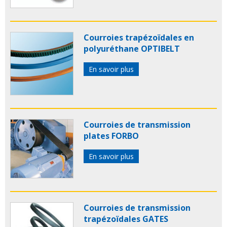
Courroies trapézoïdales en
polyuréthane OPTIBELT
En savoir plus
Courroies de transmission
plates FORBO
En savoir plus
Courroies de transmission
trapézoïdales GATES