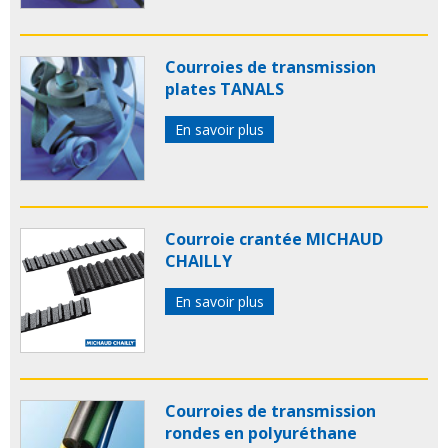
Courroies de transmission
plates TANALS
En savoir plus
Courroie crantée MICHAUD
CHAILLY
En savoir plus
Courroies de transmission
rondes en polyuréthane