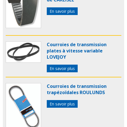
En savoir plus
Courroies de transmission
plates à vitesse variable
LOVEJOY
En savoir plus
Courroies de transmission
trapézoïdales ROULUNDS
En savoir plus