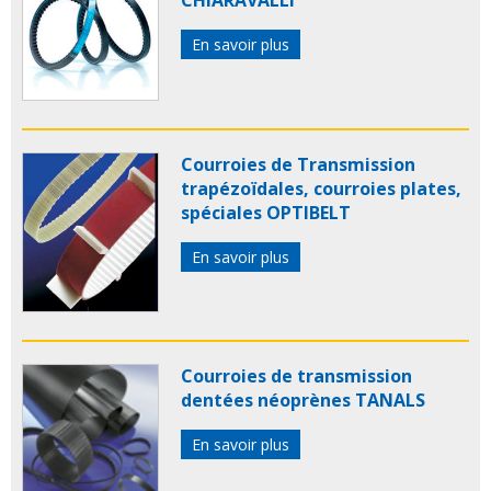
En savoir plus
Courroies de Transmission
trapézoïdales, courroies plates,
spéciales OPTIBELT
En savoir plus
Courroies de transmission
dentées néoprènes TANALS
En savoir plus