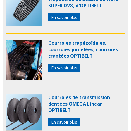
SUPER DVX, d'OPTIBELT
En savoir plus
Courroies trapézoïdales,
courroies jumelées, courroies
crantées OPTIBELT
En savoir plus
Courroies de transmission
dentées OMEGA Linear
OPTIBELT
En savoir plus