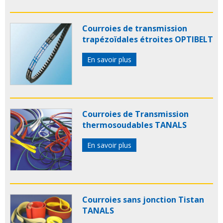
Courroies de transmission
trapézoïdales étroites OPTIBELT
En savoir plus
Courroies de Transmission
thermosoudables TANALS
En savoir plus
Courroies sans jonction Tistan
TANALS