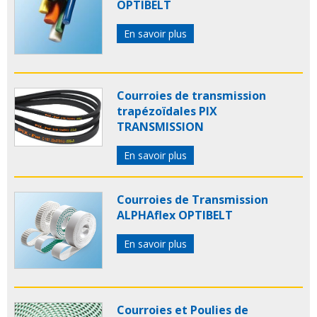
OPTIBELT
En savoir plus
Courroies de transmission
trapézoïdales PIX
TRANSMISSION
En savoir plus
Courroies de Transmission
ALPHAflex OPTIBELT
En savoir plus
Courroies et Poulies de