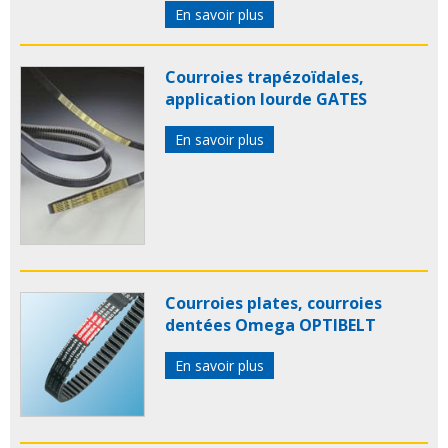
En savoir plus
Courroies trapézoïdales,
application lourde GATES
En savoir plus
Courroies plates, courroies
dentées Omega OPTIBELT
En savoir plus