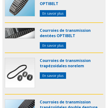
OPTIBELT
En savoir plus
Courroies de transmission
dentées OPTIBELT
En savoir plus
Courroies de transmission
trapézoidales norelem
En savoir plus
Courroies de transmission
trapézoïdales double denture