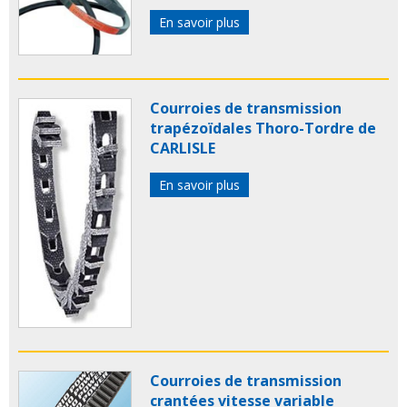
En savoir plus
Courroies de transmission
trapézoïdales Thoro-Tordre de
CARLISLE
En savoir plus
Courroies de transmission
crantées vitesse variable