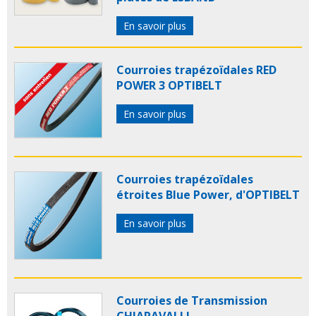
En savoir plus
Courroies trapézoïdales RED
POWER 3 OPTIBELT
En savoir plus
Courroies trapézoïdales
étroites Blue Power, d'OPTIBELT
En savoir plus
Courroies de Transmission
CHIARAVALLI