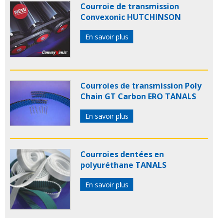
Courroie de transmission
Convexonic HUTCHINSON
En savoir plus
Courroies de transmission Poly
Chain GT Carbon ERO TANALS
En savoir plus
Courroies dentées en
polyuréthane TANALS
En savoir plus