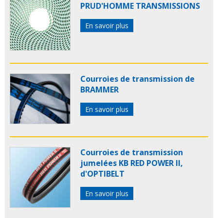
PRUD'HOMME TRANSMISSIONS
En savoir plus
Courroies de transmission de
BRAMMER
En savoir plus
Courroies de transmission
jumelées KB RED POWER II,
d'OPTIBELT
En savoir plus