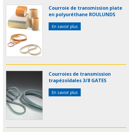
Courroie de transmission plate
en polyuréthane ROULUNDS
En savoir plus
Courroies de transmission
trapézoïdales 3/8 GATES
En savoir plus