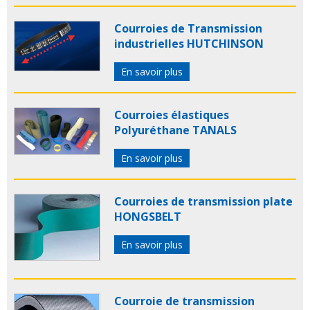
Courroies de Transmission
industrielles HUTCHINSON
En savoir plus
Courroies élastiques
Polyuréthane TANALS
En savoir plus
Courroies de transmission plate
HONGSBELT
En savoir plus
Courroie de transmission