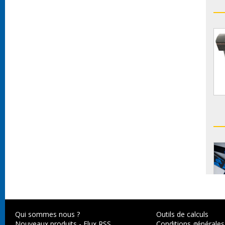
Qui sommes nous ?
Outils de calculs
Nouveaux produits
-
Flux RSS
Conditions générales