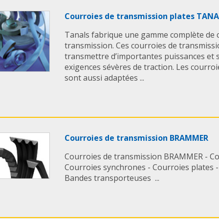
Courroies de transmission plates TAN
Tanals fabrique une gamme complète de c
transmission. Ces courroies de transmiss
transmettre d’importantes puissances et 
exigences sévères de traction. Les courroi
sont aussi adaptées ...
Courroies de transmission BRAMMER
Courroies de transmission BRAMMER - Cou
Courroies synchrones - Courroies plates -
Bandes transporteuses ...