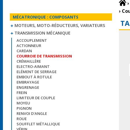
›
›
Cou
MÉCATRONIQUE : COMPOSANTS
TA
MOTEURS, MOTO-RÉDUCTEURS, VARIATEURS
TRANSMISSION MÉCANIQUE
ACCOUPLEMENT
ACTIONNEUR
CARDAN
COURROIE DE TRANSMISSION
CRÉMAILLÈRE
ELECTRO-AIMANT
ELÉMENT DE SERRAGE
EMBOUT À ROTULE
EMBRAYAGE
ENGRENAGE
FREIN
LIMITEUR DE COUPLE
MOYEU
PIGNON
RENVOI D'ANGLE
ROUE
SOUFFLET MÉTALLIQUE
VÉRIN