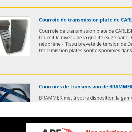
Courroie de transmission plate de CAR
Courroie de transmission plate de CARLISL
fournit le niveau de la qualité exigé par l'
néoprène - Tissu breveté de tension de Da
transmission plates sont disponibles dans l
Courroies de transmission de BRAMME
BRAMMER met à votre disposition la gamm
courroies de transmission: - Courroies tra
polyuréthane, - Courroies synchrones, - Cou