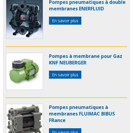
Pompes pneumatiques à double
membranes ENERFLUID
En savoir plus
Pompes à membrane pour Gaz
KNF NEUBERGER
En savoir plus
Pompes pneumatiques à
membranes FLUIMAC BIBUS
FRance
En savoir plus