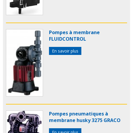
Pompes à membrane
FLUIDCONTROL
En savoir plus
Pompes pneumatiques à
membrane husky 3275 GRACO
En savoir plus