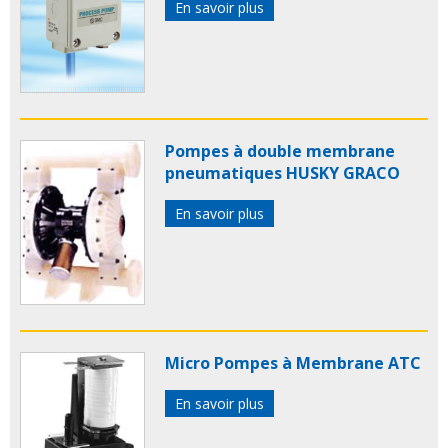
En savoir plus
Pompes à double membrane
pneumatiques HUSKY GRACO
En savoir plus
Micro Pompes à Membrane ATC
En savoir plus