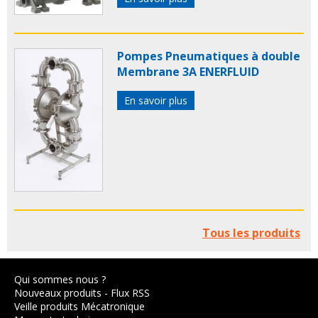
Pompes Pneumatiques à double
Membrane 3A ENERFLUID
En savoir plus
Tous les produits
Qui sommes nous ?
Nouveaux produits
-
Flux RSS
Veille produits Mécatronique