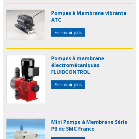
husky
Pompes à Membrane vibrante
ATC
En savoir plus
Pompes à membrane
électromécaniques
FLUIDCONTROL
En savoir plus
Mini Pompe à Membrane Série
PB de SMC France