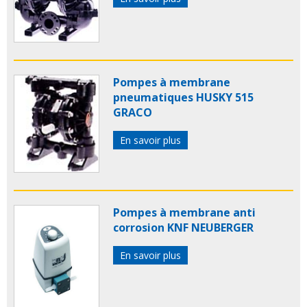
Pompes à membrane
pneumatiques HUSKY 515
GRACO
En savoir plus
Pompes à membrane anti
corrosion KNF NEUBERGER
En savoir plus