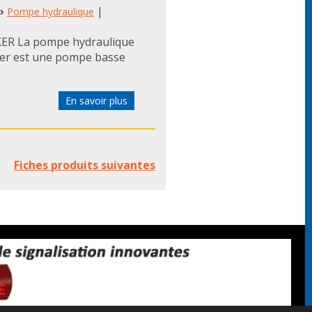
›
|
Pompe hydraulique
RKER La pompe hydraulique
ker est une pompe basse
En savoir plus
Fiches produits suivantes