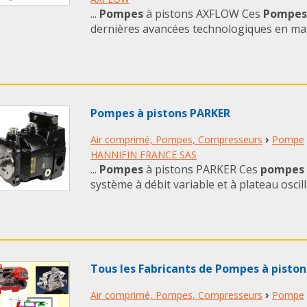
...
Pompes
à pistons AXFLOW Ces
Pompes
dernières avancées technologiques en matiè
Pompes à pistons PARKER
›
Air comprimé, Pompes, Compresseurs
Pompe
HANNIFIN FRANCE SAS
...
Pompes
à pistons PARKER Ces
pompes
système à débit variable et à plateau oscilla
Tous les Fabricants de Pompes à piston
›
Air comprimé, Pompes, Compresseurs
Pompe