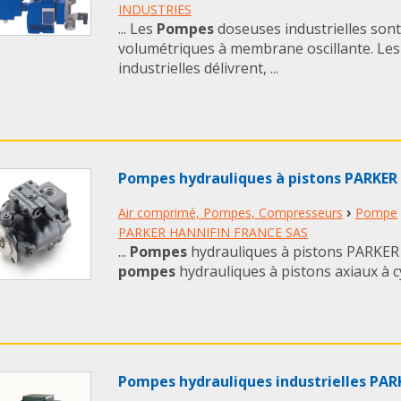
INDUSTRIES
... Les
Pompes
doseuses industrielles son
volumétriques à membrane oscillante. Le
industrielles délivrent, ...
Pompes hydrauliques à pistons PARKER
›
Air comprimé, Pompes, Compresseurs
Pompe
PARKER HANNIFIN FRANCE SAS
...
Pompes
hydrauliques à pistons PARKER 
pompes
hydrauliques à pistons axiaux à cyl
Pompes hydrauliques industrielles PAR