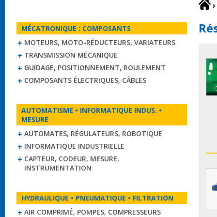
›
Rés
MÉCATRONIQUE : COMPOSANTS
MOTEURS, MOTO-RÉDUCTEURS, VARIATEURS
TRANSMISSION MÉCANIQUE
GUIDAGE, POSITIONNEMENT, ROULEMENT
COMPOSANTS ÉLECTRIQUES, CÂBLES
AUTOMATISME • INFORMATIQUE INDUS. •
MESURE
AUTOMATES, RÉGULATEURS, ROBOTIQUE
INFORMATIQUE INDUSTRIELLE
CAPTEUR, CODEUR, MESURE,
INSTRUMENTATION
HYDRAULIQUE • PNEUMATIQUE • FILTRATION
AIR COMPRIMÉ, POMPES, COMPRESSEURS