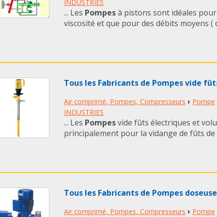
INDUSTRIES
... Les
Pompes
à pistons sont idéales pour 
viscosité et que pour des débits moyens ( de
Tous les Fabricants de Pompes vide fût
›
Air comprimé, Pompes, Compresseurs
Pompe
INDUSTRIES
... Les
Pompes
vide fûts électriques et vo
principalement pour la vidange de fûts de li
Tous les Fabricants de Pompes doseuses
›
Air comprimé, Pompes, Compresseurs
Pompe