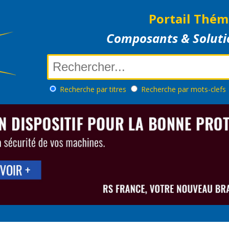
Portail Thém
Composants & Soluti
Recherche
par titres
Recherche
par mots-clefs