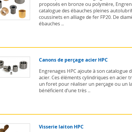
proposés en bronze ou polymère, Engren
catalogue des ébauches pleines autolubrif
coussinets en alliage de fer FP20. De diam
ébauches ...
Canons de perçage acier HPC
Engrenages HPC ajoute à son catalogue d
acier. Ces éléments cylindriques en acier 
un foret pour réaliser un perçage ou un la
bénéficient d’une très ...
Visserie laiton HPC