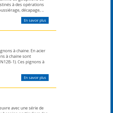
stinés à des opérations
ssiérage, décapage, ...
En savoir plus
nons à chaine. En acier
ons à chaine sont
DIN12B-1). Ces pignons à
En savoir plus
uvre avec une série de