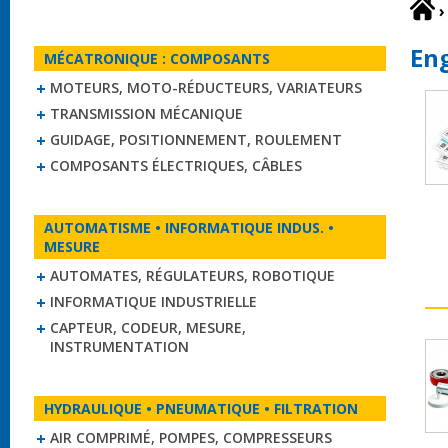
›
En
MÉCATRONIQUE : COMPOSANTS
MOTEURS, MOTO-RÉDUCTEURS, VARIATEURS
TRANSMISSION MÉCANIQUE
GUIDAGE, POSITIONNEMENT, ROULEMENT
COMPOSANTS ÉLECTRIQUES, CÂBLES
AUTOMATISME • INFORMATIQUE INDUS. •
MESURE
AUTOMATES, RÉGULATEURS, ROBOTIQUE
INFORMATIQUE INDUSTRIELLE
CAPTEUR, CODEUR, MESURE,
INSTRUMENTATION
HYDRAULIQUE • PNEUMATIQUE • FILTRATION
AIR COMPRIMÉ, POMPES, COMPRESSEURS