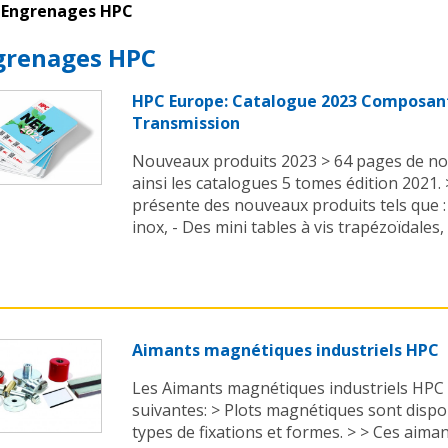
Engrenages HPC
grenages HPC
HPC Europe: Catalogue 2023 Composan
Transmission
Nouveaux produits 2023 > 64 pages de no
ainsi les catalogues 5 tomes édition 2021.
présente des nouveaux produits tels que :
inox, - Des mini tables à vis trapézoïdales, -
Aimants magnétiques industriels HPC
Les Aimants magnétiques industriels HPC o
suivantes: > Plots magnétiques sont dispo
types de fixations et formes. > > Ces aim