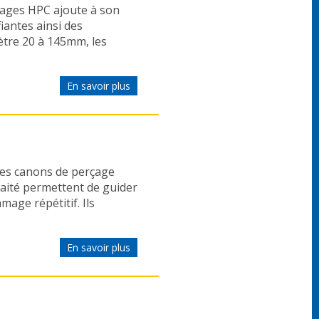
ages HPC ajoute à son
iantes ainsi des
ètre 20 à 145mm, les
En savoir plus
es canons de perçage
traité permettent de guider
mage répétitif. Ils
En savoir plus