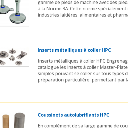
gamme de pieds de machine avec des pieds 
à la Norme 3A. Cette norme spécialement 
industries laitières, alimentaires et pharm
Inserts métalliques à coller HPC
Inserts métalliques à coller HPC Engrena
catalogue les inserts à coller Master-Plat
simples pouvant se coller sur tous types 
préparation particulière, permettant par la 
Coussinets autolubrifiants HPC
En complément de sa large gamme de cous