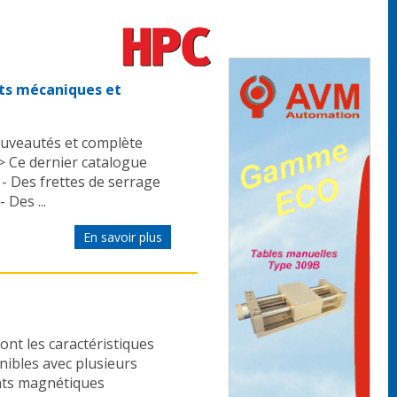
ts mécaniques et
uveautés et complète
 > Ce dernier catalogue
 - Des frettes de serrage
 Des ...
En savoir plus
nt les caractéristiques
nibles avec plusieurs
ants magnétiques