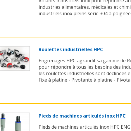
Volants industriels inox pour répondre au
industries alimentaires, médicales et chim
industriels inox pleins série 304 à poignée .
Roulettes industrielles HPC
Engrenages HPC agrandit sa gamme de Rou
pour répondre à tous les besoins des indus
les roulettes industrielles sont déclinées 
Fixe à platine - Pivotante à platine - Pivotan
Pieds de machines articulés inox HPC
Pieds de machines articulés inox HPC EN