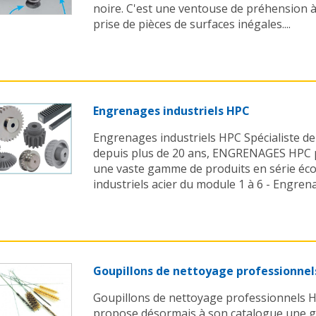
noire. C'est une ventouse de préhension à
prise de pièces de surfaces inégales....
Engrenages industriels HPC
Engrenages industriels HPC Spécialiste de
depuis plus de 20 ans, ENGRENAGES HPC 
une vaste gamme de produits en série éc
industriels acier du module 1 à 6 - Engrena
Goupillons de nettoyage professionne
Goupillons de nettoyage professionnels
propose désormais à son catalogue une 