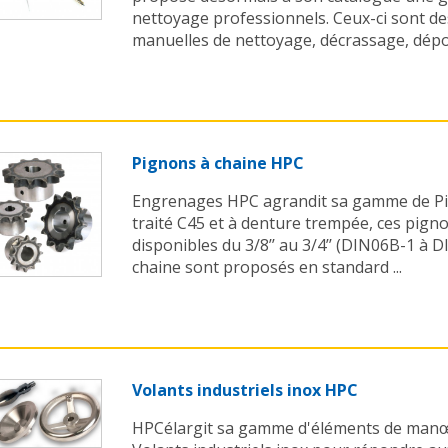
nettoyage professionnels. Ceux-ci sont de
manuelles de nettoyage, décrassage, dépou
Pignons à chaine HPC
Engrenages HPC agrandit sa gamme de Pig
traité C45 et à denture trempée, ces pign
disponibles du 3/8’’ au 3/4’’ (DIN06B-1 à 
chaine sont proposés en standard ...
Volants industriels inox HPC
HPCélargit sa gamme d'éléments de manœ