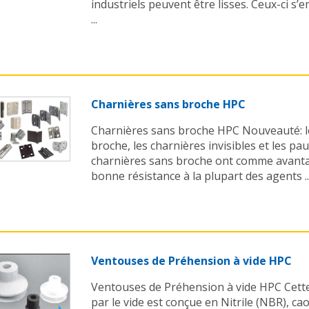
industriels peuvent être lisses. Ceux-ci s
...
Charnières sans broche HPC
Charnières sans broche HPC Nouveauté: l
broche, les charnières invisibles et les pa
charnières sans broche ont comme avant
bonne résistance à la plupart des agents ..
Ventouses de Préhension à vide HPC
Ventouses de Préhension à vide HPC Cett
par le vide est conçue en Nitrile (NBR), ca