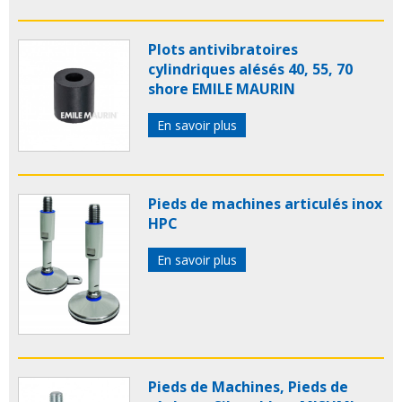
Plots antivibratoires
cylindriques alésés 40, 55, 70
shore EMILE MAURIN
En savoir plus
Pieds de machines articulés inox
HPC
En savoir plus
Pieds de Machines, Pieds de