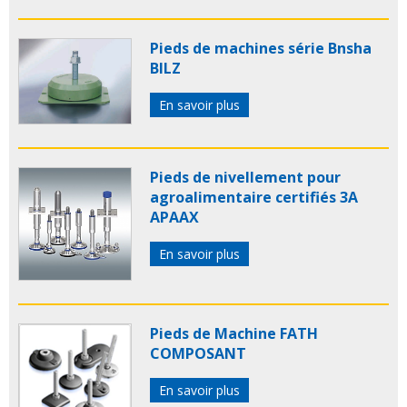
Pieds de machines série Bnsha
BILZ
En savoir plus
Pieds de nivellement pour
agroalimentaire certifiés 3A
APAAX
En savoir plus
Pieds de Machine FATH
COMPOSANT
En savoir plus