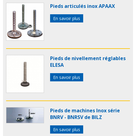
Pieds articulés inox APAAX
En savoir plus
Pieds de nivellement réglables
ELESA
En savoir plus
Pieds de machines Inox série
BNRV - BNRSV de BILZ
En savoir plus