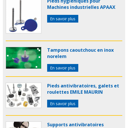
Pieds hygiéniques pour
Machines industrielles APAAX
En savoir plus
Tampons caoutchouc en inox
norelem
En savoir plus
Pieds antivibratoires, galets et
roulettes EMILE MAURIN
En savoir plus
Supports antivibratoires