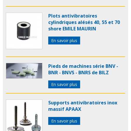
Plots antivibratoires
cylindriques alésés 40, 55 et 70
shore EMILE MAURIN
En savoir plus
Pieds de machines série BNV -
BNR - BNVS - BNRS de BILZ
En savoir plus
Supports antivibratoires inox
massif APAAX
En savoir plus