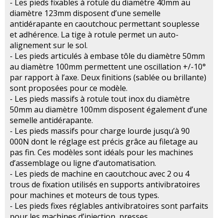
- Les pieds fixables à rotule du diamètre 40mm au
diamètre 123mm disposent d’une semelle
antidérapante en caoutchouc permettant souplesse
et adhérence. La tige à rotule permet un auto-
alignement sur le sol.
- Les pieds articulés à embase tôle du diamètre 50mm
au diamètre 100mm permettent une oscillation +/-10°
par rapport à l’axe. Deux finitions (sablée ou brillante)
sont proposées pour ce modèle.
- Les pieds massifs à rotule tout inox du diamètre
50mm au diamètre 100mm disposent également d’une
semelle antidérapante.
- Les pieds massifs pour charge lourde jusqu’à 90
000N dont le réglage est précis grâce au filetage au
pas fin. Ces modèles sont idéals pour les machines
d’assemblage ou ligne d’automatisation.
- Les pieds de machine en caoutchouc avec 2 ou 4
trous de fixation utilisés en supports antivibratoires
pour machines et moteurs de tous types.
- Les pieds fixes réglables antivibratoires sont parfaits
pour les machines d’injection, presses,