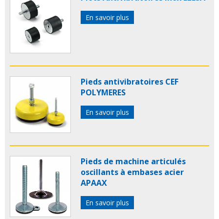
En savoir plus
Pieds antivibratoires CEF
POLYMERES
En savoir plus
Pieds de machine articulés
oscillants à embases acier
APAAX
En savoir plus