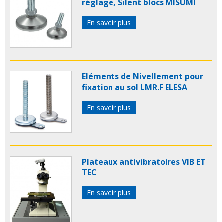
réglage, Silent blocs MISUMI
En savoir plus
Eléments de Nivellement pour
fixation au sol LMR.F ELESA
En savoir plus
Plateaux antivibratoires VIB ET
TEC
En savoir plus