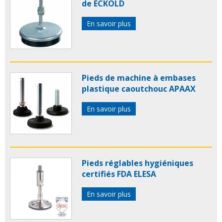
de ECKOLD
En savoir plus
Pieds de machine à embases
plastique caoutchouc APAAX
En savoir plus
Pieds réglables hygiéniques
certifiés FDA ELESA
En savoir plus