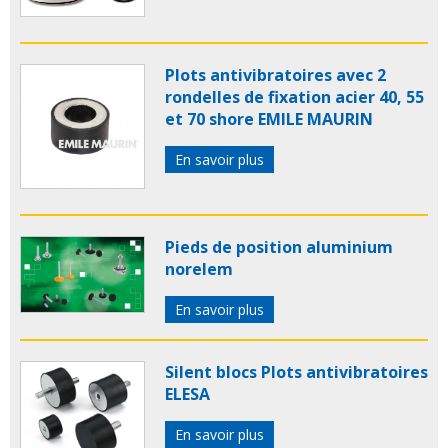
Plots antivibratoires avec 2
rondelles de fixation acier 40, 55
et 70 shore EMILE MAURIN
En savoir plus
Pieds de position aluminium
norelem
En savoir plus
Silent blocs Plots antivibratoires
ELESA
En savoir plus