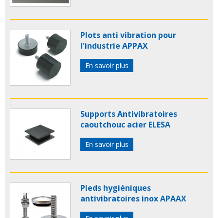
Plots anti vibration pour
l'industrie APPAX
En savoir plus
Supports Antivibratoires
caoutchouc acier ELESA
En savoir plus
Pieds hygiéniques
antivibratoires inox APAAX