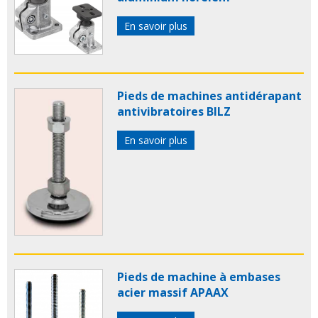
En savoir plus
Pieds de machines antidérapant
antivibratoires BILZ
En savoir plus
Pieds de machine à embases
acier massif APAAX