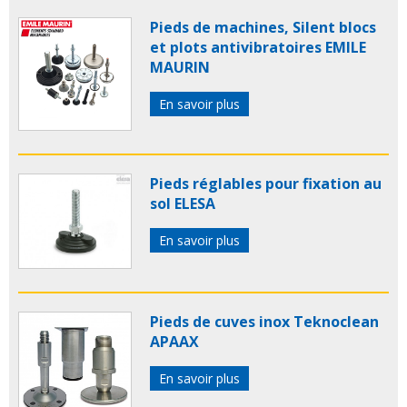
Pieds de machines, Silent blocs
et plots antivibratoires EMILE
MAURIN
En savoir plus
Pieds réglables pour fixation au
sol ELESA
En savoir plus
Pieds de cuves inox Teknoclean
APAAX
En savoir plus