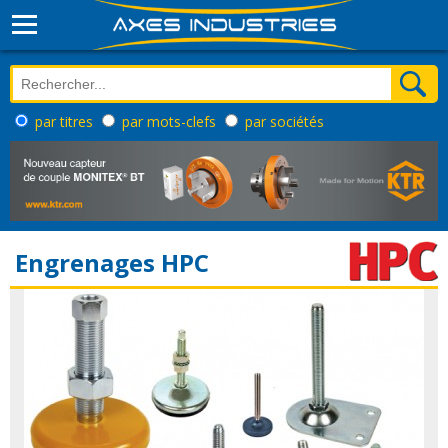
par titres
par mots-clefs
par sociétés
Engrenages HPC