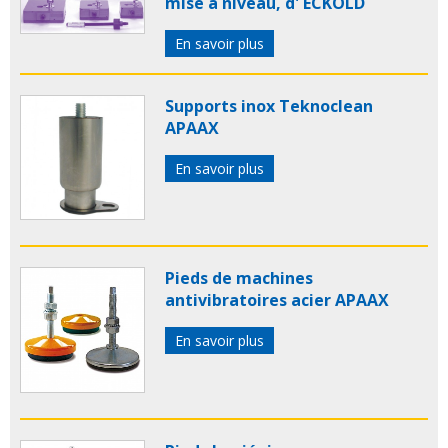
mise à niveau, d' ECKOLD
En savoir plus
Supports inox Teknoclean
APAAX
En savoir plus
Pieds de machines
antivibratoires acier APAAX
En savoir plus