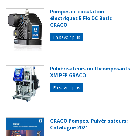
Pompes de circulation
électriques E-Flo DC Basic
GRACO
En savoir plus
Pulvérisateurs multicomposants
XM PFP GRACO
En savoir plus
GRACO Pompes, Pulvérisateurs:
Catalogue 2021