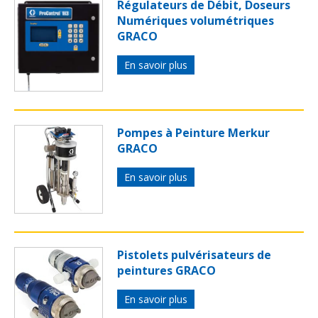
Régulateurs de Débit, Doseurs
Numériques volumétriques
GRACO
En savoir plus
Pompes à Peinture Merkur
GRACO
En savoir plus
Pistolets pulvérisateurs de
peintures GRACO
En savoir plus