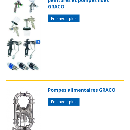
peintures et pompes nues
GRACO
En savoir plus
Pompes alimentaires GRACO
En savoir plus