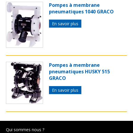
Pompes à membrane
pneumatiques 1040 GRACO
En savoir plus
Pompes à membrane
pneumatiques HUSKY 515
GRACO
En savoir plus
Qui sommes nous ?