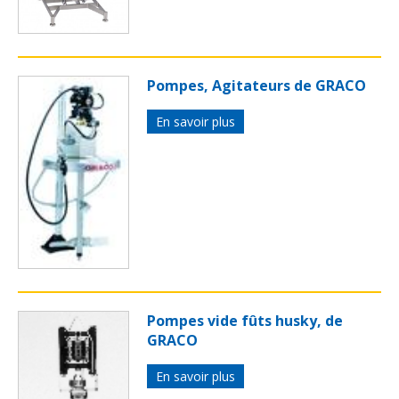
Pompes, Agitateurs de GRACO
En savoir plus
Pompes vide fûts husky, de
GRACO
En savoir plus