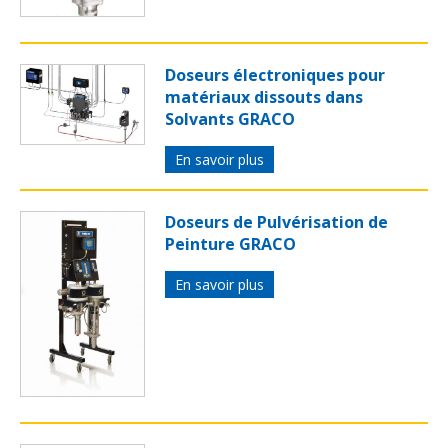
Doseurs électroniques pour
matériaux dissouts dans
Solvants GRACO
En savoir plus
Doseurs de Pulvérisation de
Peinture GRACO
En savoir plus