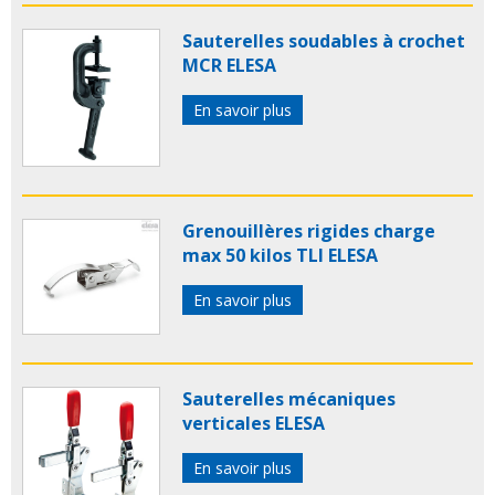
Sauterelles soudables à crochet
MCR ELESA
En savoir plus
Grenouillères rigides charge
max 50 kilos TLI ELESA
En savoir plus
Sauterelles mécaniques
verticales ELESA
En savoir plus