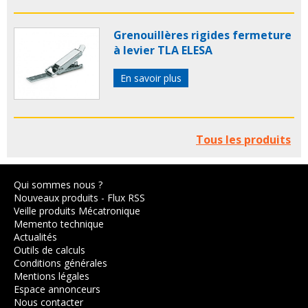
Grenouillères rigides fermeture
à levier TLA ELESA
En savoir plus
Tous les produits
Qui sommes nous ?
Nouveaux produits
-
Flux RSS
Veille produits Mécatronique
Memento technique
Actualités
Outils de calculs
Conditions générales
Mentions légales
Espace annonceurs
Nous contacter