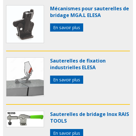
Mécanismes pour sauterelles de
bridage MGA.L ELESA
En savoir plus
Sauterelles de fixation
industrielles ELESA
En savoir plus
Sauterelles de bridage Inox RAIS
TOOLS
En savoir plus