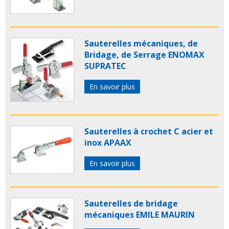
Sauterelles mécaniques, de
Bridage, de Serrage ENOMAX
SUPRATEC
En savoir plus
Sauterelles à crochet C acier et
inox APAAX
En savoir plus
Sauterelles de bridage
mécaniques EMILE MAURIN