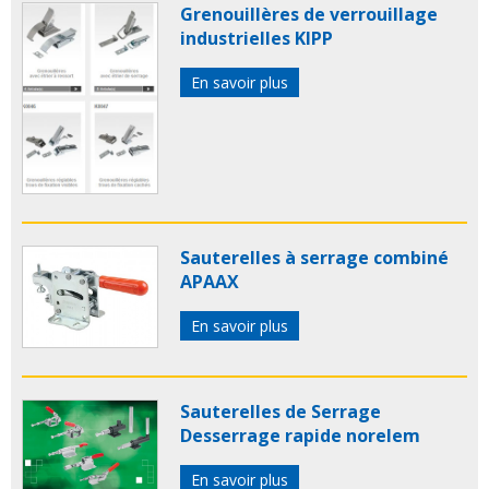
Grenouillères de verrouillage
industrielles KIPP
En savoir plus
Sauterelles à serrage combiné
APAAX
En savoir plus
Sauterelles de Serrage
Desserrage rapide norelem
En savoir plus