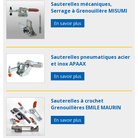
Sauterelles mécaniques,
Serrage à Grenouillère MISUMI
En savoir plus
Sauterelles pneumatiques acier
et inox APAAX
En savoir plus
Sauterelles à crochet
Grenouillères EMILE MAURIN
En savoir plus