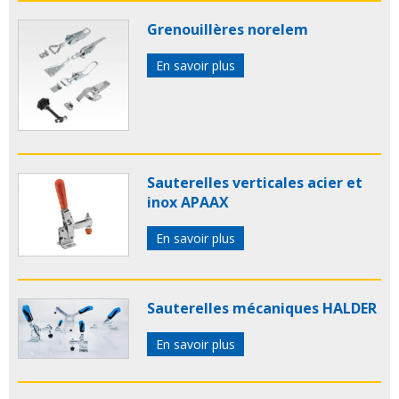
Grenouillères norelem
En savoir plus
Sauterelles verticales acier et
inox APAAX
En savoir plus
Sauterelles mécaniques HALDER
En savoir plus