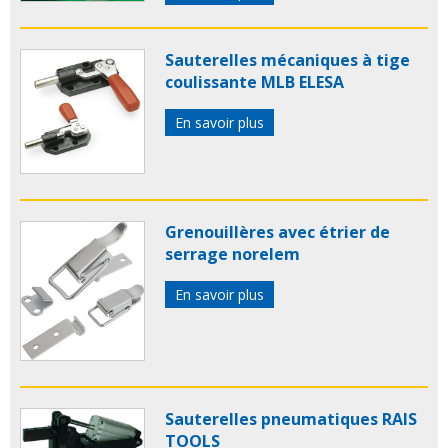
Sauterelles mécaniques à tige
coulissante MLB ELESA
En savoir plus
Grenouillères avec étrier de
serrage norelem
En savoir plus
Sauterelles pneumatiques RAIS
TOOLS