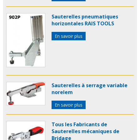
Sauterelles pneumatiques
horizontales RAIS TOOLS
En savoir plus
Sauterelles à serrage variable
norelem
En savoir plus
Tous les Fabricants de
Sauterelles mécaniques de
Bridage