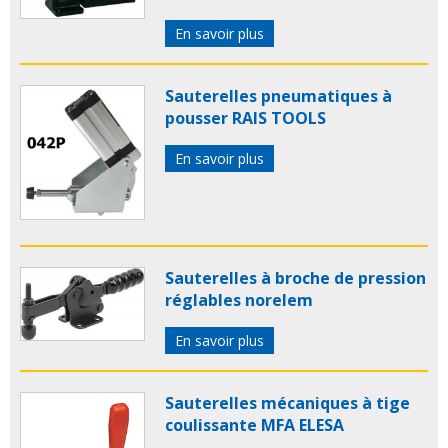
En savoir plus
Sauterelles pneumatiques à
pousser RAIS TOOLS
En savoir plus
Sauterelles à broche de pression
réglables norelem
En savoir plus
Sauterelles mécaniques à tige
coulissante MFA ELESA