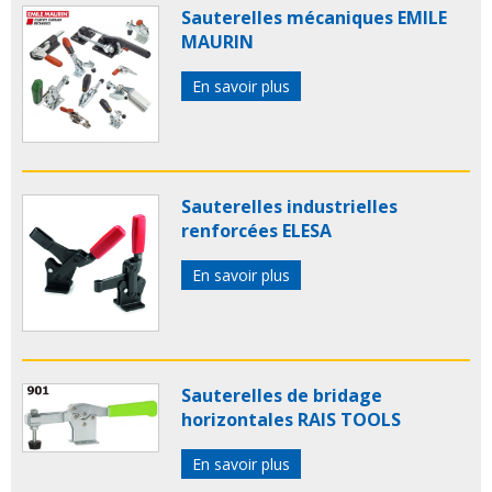
Sauterelles mécaniques EMILE
MAURIN
En savoir plus
Sauterelles industrielles
renforcées ELESA
En savoir plus
Sauterelles de bridage
horizontales RAIS TOOLS
En savoir plus