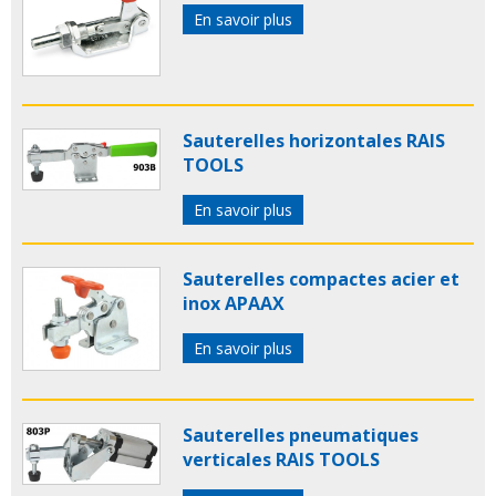
En savoir plus
Sauterelles horizontales RAIS
TOOLS
En savoir plus
Sauterelles compactes acier et
inox APAAX
En savoir plus
Sauterelles pneumatiques
verticales RAIS TOOLS