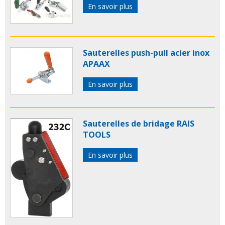
En savoir plus
Sauterelles push-pull acier inox
APAAX
En savoir plus
Sauterelles de bridage RAIS
TOOLS
En savoir plus