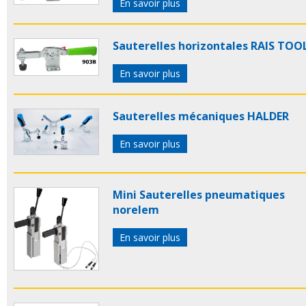
En savoir plus
Sauterelles horizontales RAIS TOO
En savoir plus
Sauterelles mécaniques HALDER
En savoir plus
Mini Sauterelles pneumatiques
norelem
En savoir plus