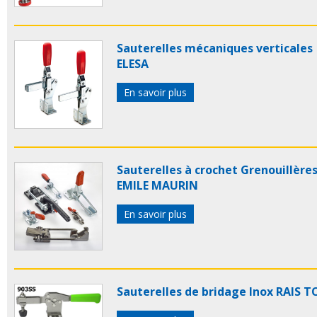
Sauterelles mécaniques verticales
ELESA
En savoir plus
Sauterelles à crochet Grenouillère
EMILE MAURIN
En savoir plus
Sauterelles de bridage Inox RAIS 