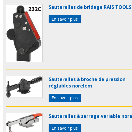
Sauterelles de bridage RAIS TOOLS
En savoir plus
Sauterelles à broche de pression
réglables norelem
En savoir plus
Sauterelles à serrage variable nor
En savoir plus