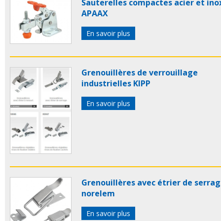
Sauterelles compactes acier et ino
APAAX
En savoir plus
Grenouillères de verrouillage
industrielles KIPP
En savoir plus
Grenouillères avec étrier de serra
norelem
En savoir plus