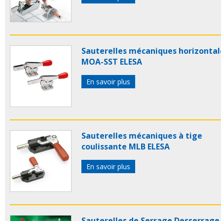
Sauterelles mécaniques horizontal
MOA-SST ELESA
En savoir plus
Sauterelles mécaniques à tige
coulissante MLB ELESA
En savoir plus
Sauterelles de Serrage Desserrage