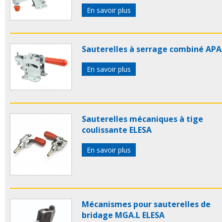
En savoir plus
Sauterelles à serrage combiné AP
En savoir plus
Sauterelles mécaniques à tige
coulissante ELESA
En savoir plus
Mécanismes pour sauterelles de
bridage MGA.L ELESA