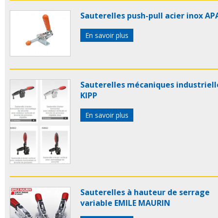
Sauterelles push-pull acier inox A
En savoir plus
Sauterelles mécaniques industriell
KIPP
En savoir plus
Sauterelles à hauteur de serrage
variable EMILE MAURIN