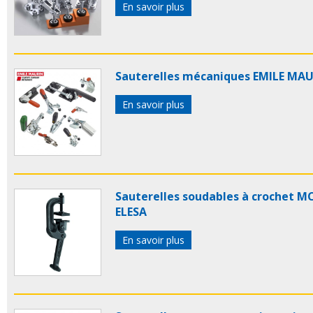
En savoir plus
Sauterelles mécaniques EMILE MA
En savoir plus
Sauterelles soudables à crochet M
ELESA
En savoir plus