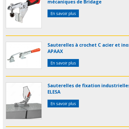
mécaniques de Bridage
En savoir plus
Sauterelles à crochet C acier et ino
APAAX
En savoir plus
Sauterelles de fixation industrielle
ELESA
En savoir plus