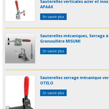
Sauterelles verticales acier et inox
APAAX
En savoir plus
Sauterelles mécaniques, Serrage à
Grenouillère MISUMI
En savoir plus
Sauterelles serrage mécanique ver
OTELO
En savoir plus