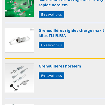
rapide norelem
En savoir plus
Grenouillères rigides charge max 5
kilos TLI ELESA
En savoir plus
Grenouillères norelem
En savoir plus