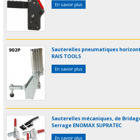
En savoir plus
Sauterelles pneumatiques horizon
RAIS TOOLS
En savoir plus
Sauterelles mécaniques, de Bridag
Serrage ENOMAX SUPRATEC
En savoir plus