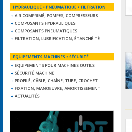
HYDRAULIQUE • PNEUMATIQUE • FILTRATION
AIR COMPRIMÉ, POMPES, COMPRESSEURS
COMPOSANTS HYDRAULIQUES
COMPOSANTS PNEUMATIQUES
FILTRATION, LUBRIFICATION, ÉTANCHÉITÉ
EQUIPEMENTS MACHINES • SÉCURITÉ
EQUIPEMENTS POUR MACHINES OUTILS
SÉCURITÉ MACHINE
PROFILÉ, CÂBLE, CHAÎNE, TUBE, CROCHET
FIXATION, MANOEUVRE, AMORTISSEMENT
ACTUALITÉS