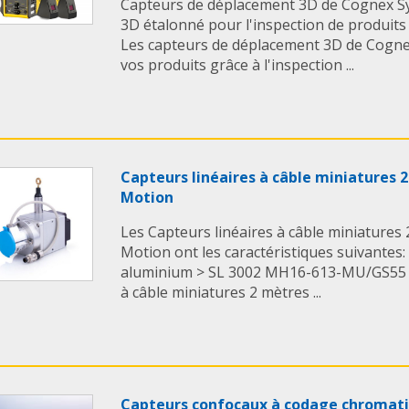
Capteurs de déplacement 3D de Cognex Sy
3D étalonné pour l'inspection de produits
Les capteurs de déplacement 3D de Cognex
vos produits grâce à l'inspection ...
Capteurs linéaires à câble miniatures
Motion
Les Capteurs linéaires à câble miniatures
Motion ont les caractéristiques suivantes:
aluminium > SL 3002 MH16-613-MU/GS55 >
à câble miniatures 2 mètres ...
Capteurs confocaux à codage chromati