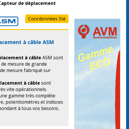
Capteur de déplacement
Coordonnées Sté
acement à câble ASM
placement à câble
ASM sont
 de mesure de grande
e de mesure fabriqué sur
placement à câble
sont
très vite opérationnels.
une gamme très complète
e, potentiomètres et indisces
pondant à tous vos besoins.