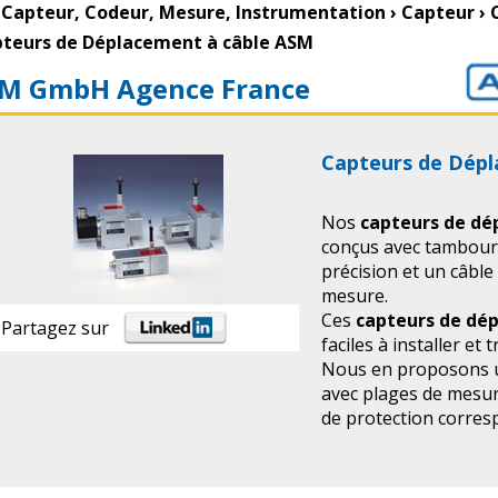
Capteur, Codeur, Mesure, Instrumentation
›
Capteur
›
teurs de Déplacement à câble ASM
M GmbH Agence France
Capteurs de Dépl
Nos
capteurs de dé
conçus avec tambour
précision et un câbl
mesure.
Ces
capteurs de dé
Partagez sur
faciles à installer et 
Nous en proposons 
avec plages de mesur
de protection corres