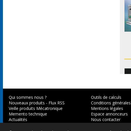
Qui sommes nous ?
Outils de calculs
Nouveaux produits
-
Flux RSS
Conditions générales
Veille produits Mécatronique
Mentions légales
Memento technique
Espace annonceurs
Actualités
Nous contacter