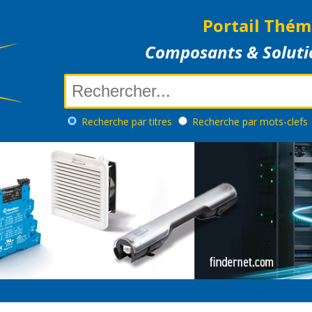
Portail Thém
Composants & Soluti
Recherche
par titres
Recherche
par mots-clefs