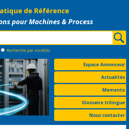
atique de Référence
ons pour Machines & Process
Recherche
par sociétés
Espace Annonceur
Actualités
Memento
Glossaire trilingue
Nous contacter