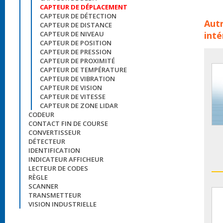
CAPTEUR DE DÉPLACEMENT
Capt
CAPTEUR DE DÉTECTION
Autr
CAPTEUR DE DISTANCE
dep
inté
CAPTEUR DE NIVEAU
depl
CAPTEUR DE POSITION
CAPTEUR DE PRESSION
CAPTEUR DE PROXIMITÉ
CAPTEUR DE TEMPÉRATURE
CAPTEUR DE VIBRATION
CAPTEUR DE VISION
CAPTEUR DE VITESSE
CAPTEUR DE ZONE LIDAR
CODEUR
CONTACT FIN DE COURSE
CONVERTISSEUR
DÉTECTEUR
IDENTIFICATION
INDICATEUR AFFICHEUR
LECTEUR DE CODES
RÈGLE
SCANNER
TRANSMETTEUR
VISION INDUSTRIELLE