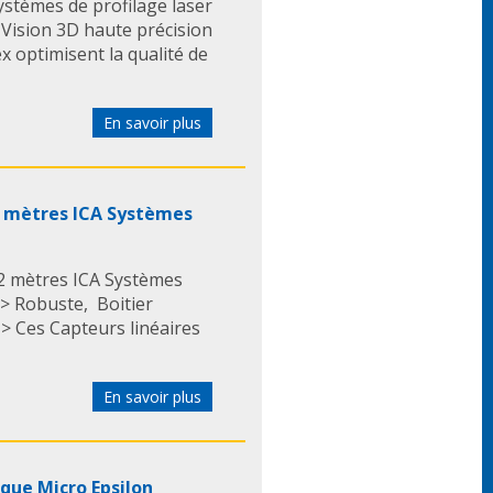
stèmes de profilage laser
 Vision 3D haute précision
 optimisent la qualité de
En savoir plus
 2 mètres ICA Systèmes
 2 mètres ICA Systèmes
 > Robuste, Boitier
 Ces Capteurs linéaires
En savoir plus
que Micro Epsilon