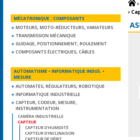
›
›
Cap
MÉCATRONIQUE : COMPOSANTS
AS
MOTEURS, MOTO-RÉDUCTEURS, VARIATEURS
TRANSMISSION MÉCANIQUE
GUIDAGE, POSITIONNEMENT, ROULEMENT
COMPOSANTS ÉLECTRIQUES, CÂBLES
AUTOMATISME • INFORMATIQUE INDUS. •
MESURE
AUTOMATES, RÉGULATEURS, ROBOTIQUE
INFORMATIQUE INDUSTRIELLE
CAPTEUR, CODEUR, MESURE,
INSTRUMENTATION
CAMÉRA INDUSTRIELLE
CAPTEUR
CAPTEUR D'HUMIDITÉ
CAPTEUR D'INCLINAISON
CAPTEUR DE DÉBIT