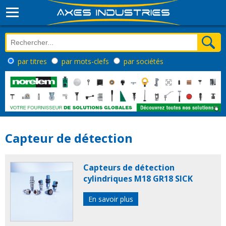
par titres
par mots-clefs
par sociétés
Capteur de détection
Capteurs de détection
cylindriques M18 GR18 SICK
En savoir plus