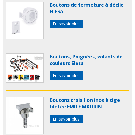
Boutons de fermeture à déclic
ELESA
En savoir plus
Boutons, Poignées, volants de
couleurs Elesa
En savoir plus
Boutons croisillon inox à tige
filetée EMILE MAURIN
En savoir plus