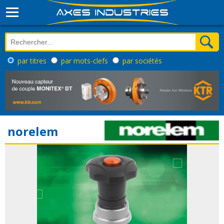
par titres
par mots-clefs
par sociétés
norelem