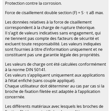
Protection contre la corrosion.
Force de cisaillement double section (F) = S · τ aB max.
Les données relatives à la force de cisaillement
correspondent à la charge de rupture théorique.
Il s’agit de valeurs indicatives sans engagement, qui
ne tiennent pas compte des facteurs de sécurité et
excluent toute responsabilité. Les valeurs indiquées
sont fournies à titre d’information uniquement et ne
constituent pas une garantie légale des propriétés.
Les valeurs de charge ont été calculées conformément
à la norme DIN 50141.
Ces valeurs s’appliquent uniquement aux applications
à l’état enfiché (sans couple appliqué).
Chaque utilisateur doit déterminer au cas par cas si la
broche de fixation filetée est adaptée à l’application
concernée.
Les différents matériaux avec lesquels les broches de