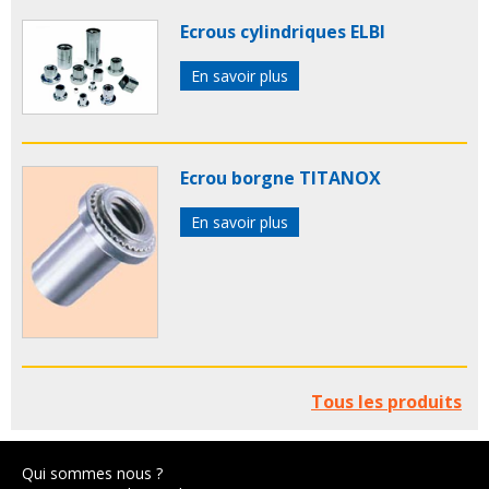
Ecrous cylindriques ELBI
En savoir plus
Ecrou borgne TITANOX
En savoir plus
Tous les produits
Qui sommes nous ?