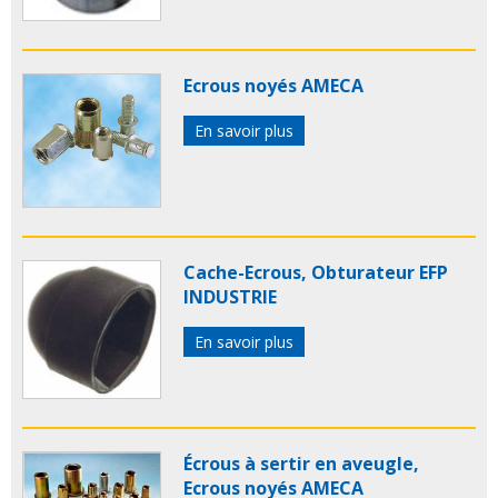
Ecrous noyés AMECA
En savoir plus
Cache-Ecrous, Obturateur EFP
INDUSTRIE
En savoir plus
Écrous à sertir en aveugle,
Ecrous noyés AMECA