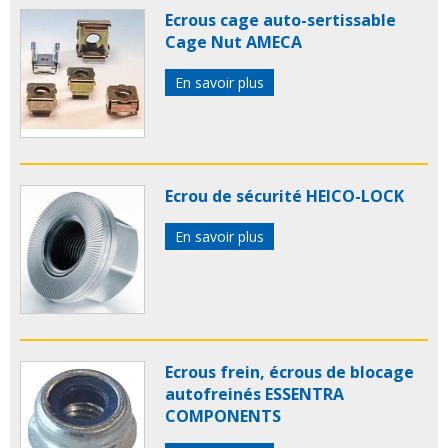
Ecrous cage auto-sertissable
Cage Nut AMECA
En savoir plus
Ecrou de sécurité HEICO-LOCK
En savoir plus
Ecrous frein, écrous de blocage
autofreinés ESSENTRA
COMPONENTS