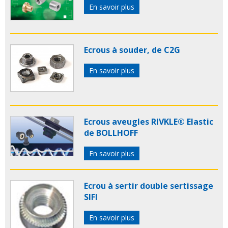
En savoir plus
Ecrous à souder, de C2G
En savoir plus
Ecrous aveugles RIVKLE® Elastic
de BOLLHOFF
En savoir plus
Ecrou à sertir double sertissage
SIFI
En savoir plus