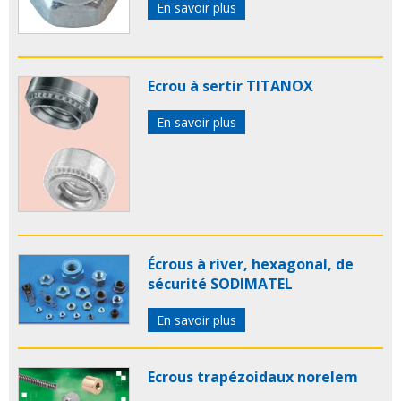
En savoir plus
Ecrou à sertir TITANOX
En savoir plus
Écrous à river, hexagonal, de
sécurité SODIMATEL
En savoir plus
Ecrous trapézoidaux norelem