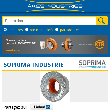
par titres
par mots-clefs
par sociétés
SOPRIMA INDUSTRIE
Partagez sur