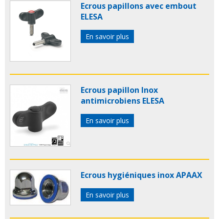
Ecrous papillons avec embout
ELESA
En savoir plus
Ecrous papillon Inox
antimicrobiens ELESA
En savoir plus
Ecrous hygiéniques inox APAAX
En savoir plus