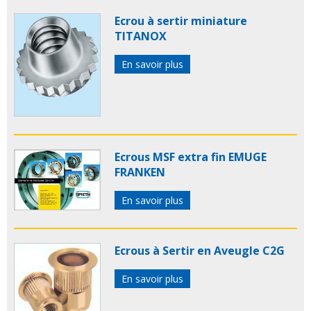
Ecrou à sertir miniature
TITANOX
En savoir plus
Ecrous MSF extra fin EMUGE
FRANKEN
En savoir plus
Ecrous à Sertir en Aveugle C2G
En savoir plus