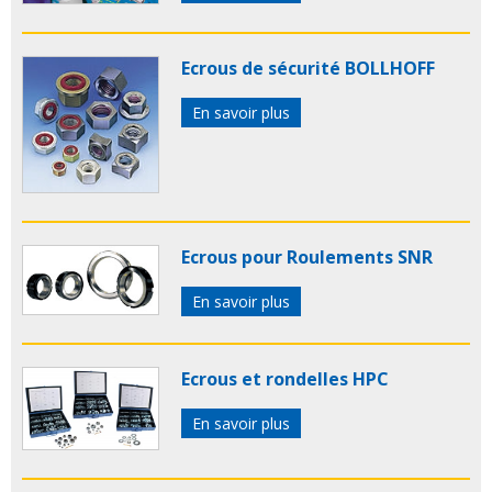
Ecrous de sécurité BOLLHOFF
En savoir plus
Ecrous pour Roulements SNR
En savoir plus
Ecrous et rondelles HPC
En savoir plus