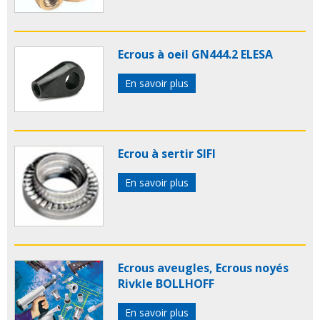
Ecrous à oeil GN444.2 ELESA
En savoir plus
Ecrou à sertir SIFI
En savoir plus
Ecrous aveugles, Ecrous noyés
Rivkle BOLLHOFF
En savoir plus