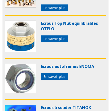
En savoir plus
Ecrous Top Nut équilibrables
OTELO
En savoir plus
Ecrous autofreinés ENOMA
En savoir plus
Ecrous à souder TITANOX