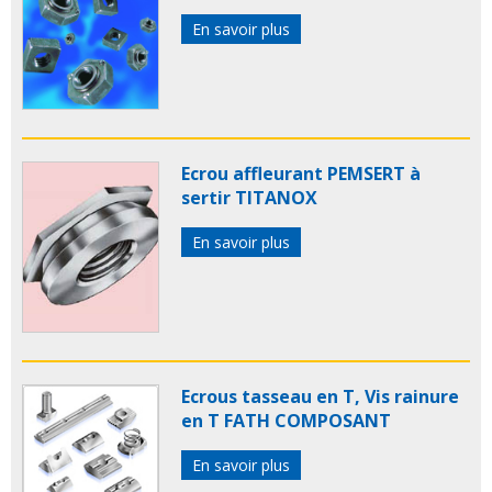
En savoir plus
Ecrou affleurant PEMSERT à
sertir TITANOX
En savoir plus
Ecrous tasseau en T, Vis rainure
en T FATH COMPOSANT
En savoir plus