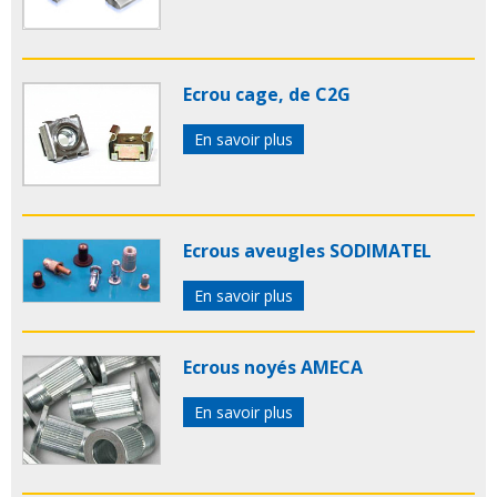
Ecrou cage, de C2G
En savoir plus
Ecrous aveugles SODIMATEL
En savoir plus
Ecrous noyés AMECA
En savoir plus