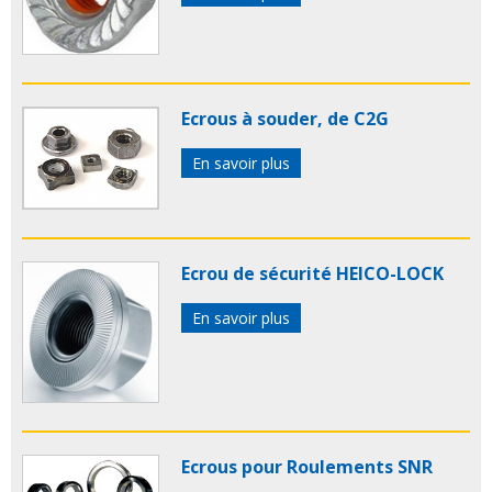
Ecrous à souder, de C2G
En savoir plus
Ecrou de sécurité HEICO-LOCK
En savoir plus
Ecrous pour Roulements SNR