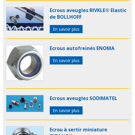
Ecrous aveugles RIVKLE® Elastic
de BOLLHOFF
En savoir plus
Ecrous autofreinés ENOMA
En savoir plus
Ecrous aveugles SODIMATEL
En savoir plus
Ecrou à sertir miniature