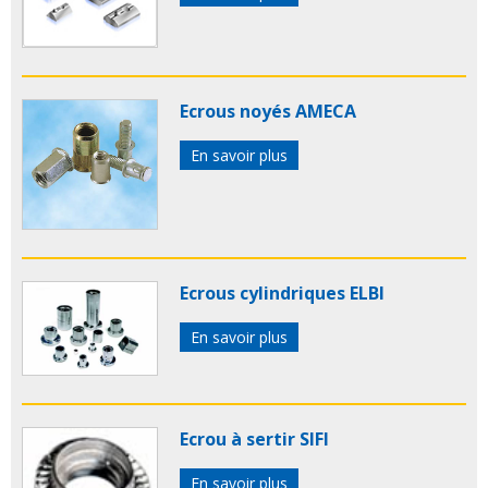
Ecrous noyés AMECA
En savoir plus
Ecrous cylindriques ELBI
En savoir plus
Ecrou à sertir SIFI
En savoir plus