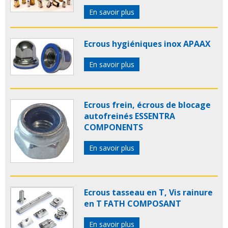
En savoir plus
Ecrous hygiéniques inox APAAX
En savoir plus
Ecrous frein, écrous de blocage
autofreinés ESSENTRA
COMPONENTS
En savoir plus
Ecrous tasseau en T, Vis rainure
en T FATH COMPOSANT
En savoir plus