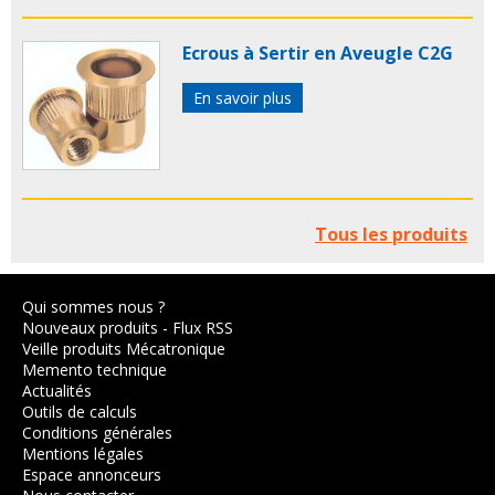
Ecrous à Sertir en Aveugle C2G
En savoir plus
Tous les produits
Qui sommes nous ?
Nouveaux produits
-
Flux RSS
Veille produits Mécatronique
Memento technique
Actualités
Outils de calculs
Conditions générales
Mentions légales
Espace annonceurs