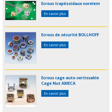
Ecrous trapézoidaux norelem
En savoir plus
Ecrous de sécurité BOLLHOFF
En savoir plus
Ecrous cage auto-sertissable
Cage Nut AMECA
En savoir plus