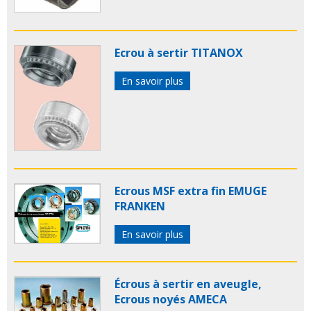
Ecrou à sertir TITANOX
En savoir plus
Ecrous MSF extra fin EMUGE
FRANKEN
En savoir plus
Écrous à sertir en aveugle,
Ecrous noyés AMECA