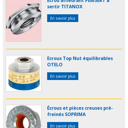
Ecrou affleurant PEMSERT à
sertir TITANOX
En savoir plus
Ecrous Top Nut équilibrables
OTELO
En savoir plus
Écrous et pièces creuses pré-
freinés SOPRIMA
En savoir plus