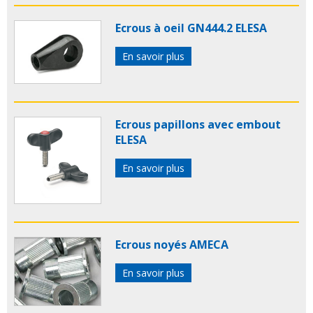
Ecrous à oeil GN444.2 ELESA
En savoir plus
Ecrous papillons avec embout
ELESA
En savoir plus
Ecrous noyés AMECA
En savoir plus