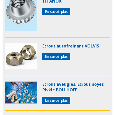
TITANOX
En savoir plus
Ecrous autofreinant VOLVIS
En savoir plus
Ecrous aveugles, Ecrous noyés
Rivkle BOLLHOFF
En savoir plus