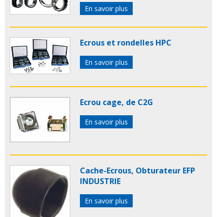
En savoir plus
Ecrous et rondelles HPC
En savoir plus
Ecrou cage, de C2G
En savoir plus
Cache-Ecrous, Obturateur EFP
INDUSTRIE
En savoir plus