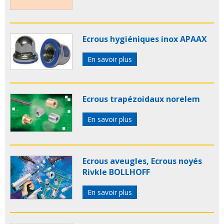
Ecrous hygiéniques inox APAAX
En savoir plus
Ecrous trapézoidaux norelem
En savoir plus
Ecrous aveugles, Ecrous noyés
Rivkle BOLLHOFF
En savoir plus