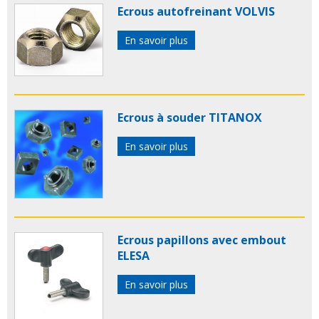
Ecrous autofreinant VOLVIS
En savoir plus
Ecrous à souder TITANOX
En savoir plus
Ecrous papillons avec embout
ELESA
En savoir plus