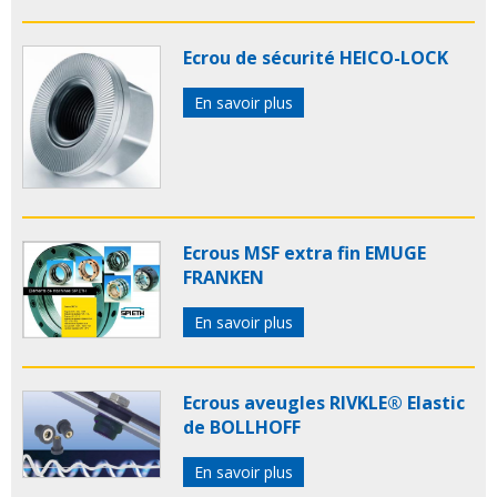
Ecrou de sécurité HEICO-LOCK
En savoir plus
Ecrous MSF extra fin EMUGE
FRANKEN
En savoir plus
Ecrous aveugles RIVKLE® Elastic
de BOLLHOFF
En savoir plus