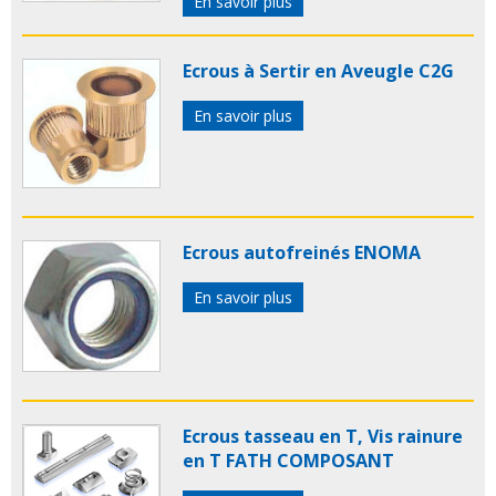
En savoir plus
Ecrous à Sertir en Aveugle C2G
En savoir plus
Ecrous autofreinés ENOMA
En savoir plus
Ecrous tasseau en T, Vis rainure
en T FATH COMPOSANT