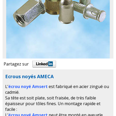
Partagez sur
Ecrous noyés AMECA
L’
é
crou noyé Amsert
est fabriqué en acier zingué ou
cadmié.
Sa tête est soit plate, soit fraisée, de très faible
épaisseur pour tôles fines. Un montage rapide et
facile :
L’
écrou noyé Amsert
peut être monté en aveugle