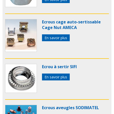
Ecrous cage auto-sertissable
Cage Nut AMECA
En savoir plus
Ecrou à sertir SIFI
En savoir plus
Ecrous aveugles SODIMATEL