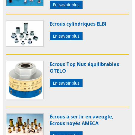
En savoir plus
Ecrous cylindriques ELBI
En savoir plus
Ecrous Top Nut équilibrables
OTELO
En savoir plus
Écrous à sertir en aveugle,
Ecrous noyés AMECA