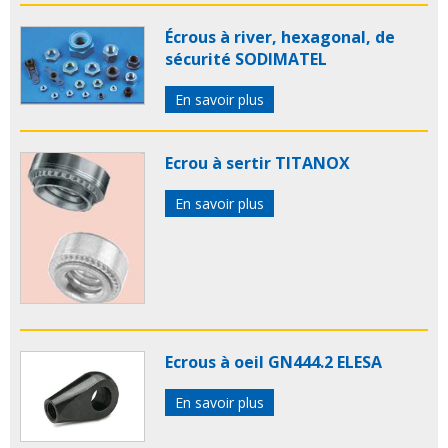
Écrous à river, hexagonal, de
sécurité SODIMATEL
En savoir plus
Ecrou à sertir TITANOX
En savoir plus
Ecrous à oeil GN444.2 ELESA
En savoir plus