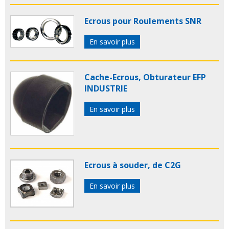
Ecrous pour Roulements SNR
En savoir plus
Cache-Ecrous, Obturateur EFP
INDUSTRIE
En savoir plus
Ecrous à souder, de C2G
En savoir plus