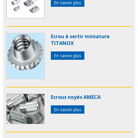
En savoir plus
Ecrou à sertir miniature
TITANOX
En savoir plus
Ecrous noyés AMECA
En savoir plus