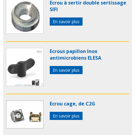
Ecrou à sertir double sertissage
SIFI
En savoir plus
Ecrous papillon Inox
antimicrobiens ELESA
En savoir plus
Ecrou cage, de C2G
En savoir plus