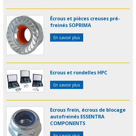
Écrous et pièces creuses pré-
freinés SOPRIMA
En savoir plus
Ecrous et rondelles HPC
En savoir plus
Ecrous frein, écrous de blocage
autofreinés ESSENTRA
COMPONENTS
En savoir plus