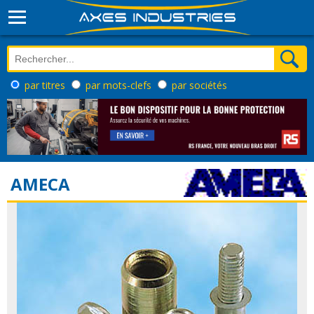
par titres
par mots-clefs
par sociétés
AMECA