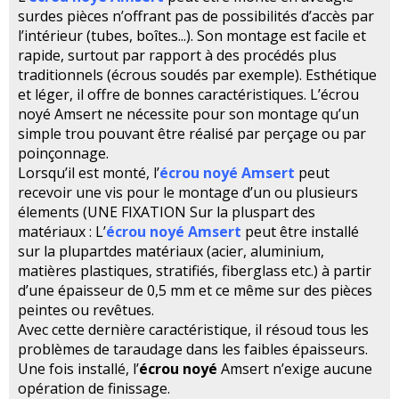
surdes pièces n’offrant pas de possibilités d’accès par
l’intérieur (tubes, boîtes...). Son montage est facile et
rapide, surtout par rapport à des procédés plus
traditionnels (écrous soudés par exemple). Esthétique
et léger, il offre de bonnes caractéristiques. L’écrou
noyé Amsert ne nécessite pour son montage qu’un
simple trou pouvant être réalisé par perçage ou par
poinçonnage.
Lorsqu’il est monté, l’
écrou noyé Amsert
peut
recevoir une vis pour le montage d’un ou plusieurs
élements (UNE FIXATION Sur la pluspart des
matériaux : L’
écrou noyé Amsert
peut être installé
sur la plupartdes matériaux (acier, aluminium,
matières plastiques, stratifiés, fiberglass etc.) à partir
d’une épaisseur de 0,5 mm et ce même sur des pièces
peintes ou revêtues.
Avec cette dernière caractéristique, il résoud tous les
problèmes de taraudage dans les faibles épaisseurs.
Une fois installé, l’
écrou noyé
Amsert n’exige aucune
opération de finissage.