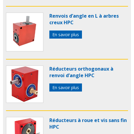
Renvois d’angle en L à arbres
creux HPC
En savoir plus
Réducteurs orthogonaux à
renvoi d’angle HPC
En savoir plus
Réducteurs à roue et vis sans fin
HPC