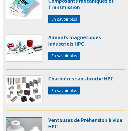
Composants mécaniques et
Transmission
En savoir plus
Aimants magnétiques
industriels HPC
En savoir plus
Charnières sans broche HPC
En savoir plus
Ventouses de Préhension à vide
HPC