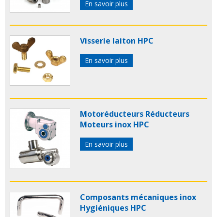
En savoir plus
Visserie laiton HPC
En savoir plus
Motoréducteurs Réducteurs
Moteurs inox HPC
En savoir plus
Composants mécaniques inox
Hygiéniques HPC