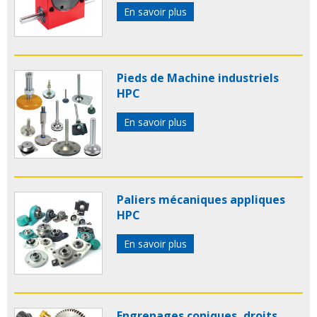
En savoir plus
Pieds de Machine industriels
HPC
En savoir plus
Paliers mécaniques appliques
HPC
En savoir plus
Engrenages coniques, droits,