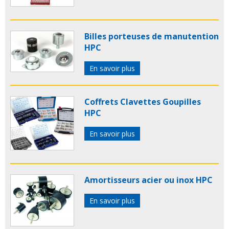
Billes porteuses de manutention
HPC
En savoir plus
Coffrets Clavettes Goupilles
HPC
En savoir plus
Amortisseurs acier ou inox HPC
En savoir plus