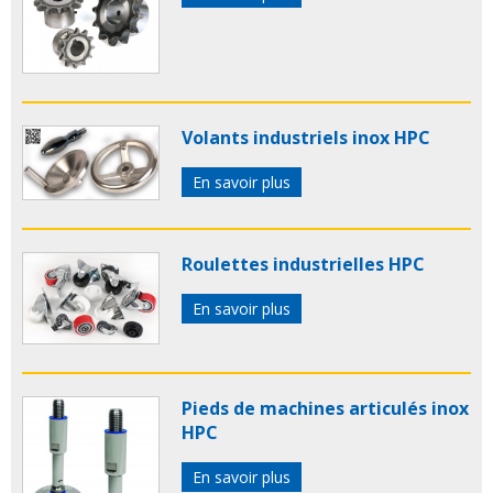
Volants industriels inox HPC
En savoir plus
Roulettes industrielles HPC
En savoir plus
Pieds de machines articulés inox
HPC
En savoir plus