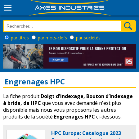
par titres
par mots-clefs
par sociétés
Engrenages HPC
La fiche produit
Doigt d'indexage, Bouton d’indexage
à bride, de HPC
que vous avez demandé n'est plus
disponible mais nous vous proposons les autres
produits de la société
Engrenages HPC
ci-dessous.
HPC Europe: Catalogue 2023