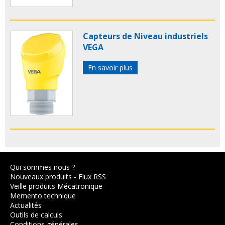
Capteurs de Niveau industriels
VEGA
En savoir plus
Qui sommes nous ?
Nouveaux produits
-
Flux RSS
Veille produits Mécatronique
Memento technique
Actualités
Outils de calculs
Conditions générales