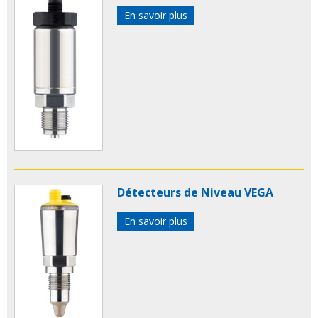
En savoir plus
Détecteurs de Niveau VEGA
En savoir plus