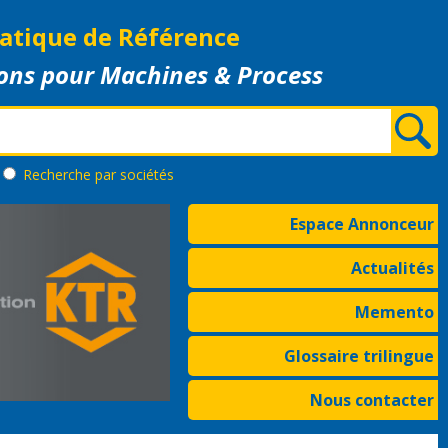
atique de Référence
ons pour Machines & Process
Recherche
par sociétés
Espace Annonceur
Actualités
Memento
Glossaire trilingue
Nous contacter