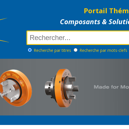
Portail Thém
Composants & Soluti
Recherche
par titres
Recherche
par mots-clefs