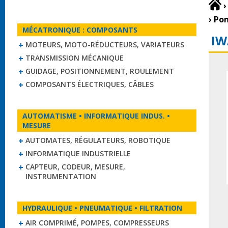
›
›
Pom
MÉCATRONIQUE : COMPOSANTS
IW
MOTEURS, MOTO-RÉDUCTEURS, VARIATEURS
TRANSMISSION MÉCANIQUE
GUIDAGE, POSITIONNEMENT, ROULEMENT
COMPOSANTS ÉLECTRIQUES, CÂBLES
AUTOMATISME • INFORMATIQUE INDUS. •
MESURE
AUTOMATES, RÉGULATEURS, ROBOTIQUE
INFORMATIQUE INDUSTRIELLE
CAPTEUR, CODEUR, MESURE,
INSTRUMENTATION
HYDRAULIQUE • PNEUMATIQUE • FILTRATION
AIR COMPRIMÉ, POMPES, COMPRESSEURS