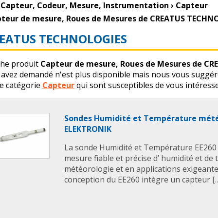
Capteur, Codeur, Mesure, Instrumentation
›
Capteur
teur de mesure, Roues de Mesures de CREATUS TECHN
EATUS TECHNOLOGIES
che produit
Capteur de mesure, Roues de Mesures de C
 avez demandé n'est plus disponible mais nous vous suggéro
 catégorie
Capteur
qui sont susceptibles de vous intéresse
Sondes Humidité et Température mété
ELEKTRONIK
La sonde Humidité et Température EE260 e
mesure fiable et précise d’ humidité et d
météorologie et en applications exigeante
conception du EE260 intègre un capteur [..