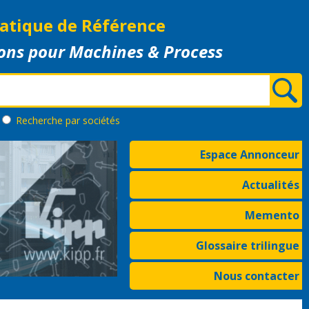
atique de Référence
ons pour Machines & Process
Recherche
par sociétés
Espace Annonceur
Actualités
Memento
Glossaire trilingue
Nous contacter