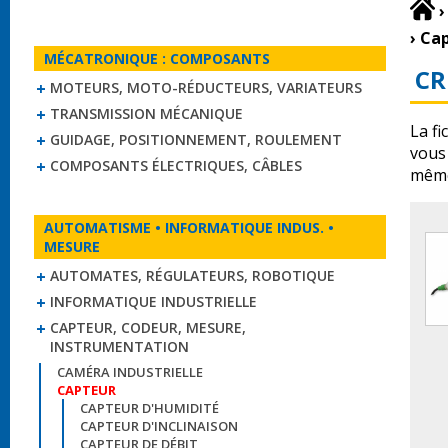
›
›
Cap
MÉCATRONIQUE : COMPOSANTS
CR
MOTEURS, MOTO-RÉDUCTEURS, VARIATEURS
TRANSMISSION MÉCANIQUE
La fi
GUIDAGE, POSITIONNEMENT, ROULEMENT
vous
COMPOSANTS ÉLECTRIQUES, CÂBLES
même
AUTOMATISME • INFORMATIQUE INDUS. •
MESURE
AUTOMATES, RÉGULATEURS, ROBOTIQUE
INFORMATIQUE INDUSTRIELLE
CAPTEUR, CODEUR, MESURE,
INSTRUMENTATION
CAMÉRA INDUSTRIELLE
CAPTEUR
CAPTEUR D'HUMIDITÉ
CAPTEUR D'INCLINAISON
CAPTEUR DE DÉBIT