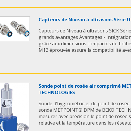
Capteurs de Niveau à ultrasons Série 
Capteurs de Niveau à ultrasons SICK Série
grands avantages Avantages - Intégration
grâce aux dimensions compactes du boîtier
M12 éprouvée assure la compatibilité avec [
Sonde point de rosée air comprimé M
TECHNOLOGIES
Sonde d’hygrométrie et de point de ro
sonde METPOINT® DPM de BEKO TECHN
mesurer avec précision le point de rosée s
relative et la température dans les réseaux d