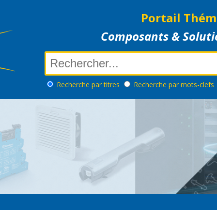
Portail Thém
Composants & Soluti
Recherche
par titres
Recherche
par mots-clefs