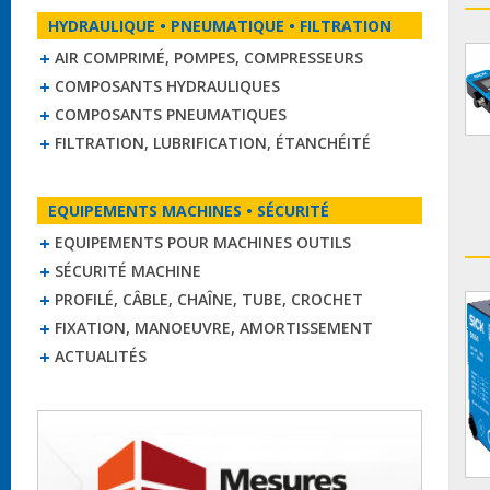
HYDRAULIQUE • PNEUMATIQUE • FILTRATION
AIR COMPRIMÉ, POMPES, COMPRESSEURS
COMPOSANTS HYDRAULIQUES
COMPOSANTS PNEUMATIQUES
FILTRATION, LUBRIFICATION, ÉTANCHÉITÉ
EQUIPEMENTS MACHINES • SÉCURITÉ
EQUIPEMENTS POUR MACHINES OUTILS
SÉCURITÉ MACHINE
PROFILÉ, CÂBLE, CHAÎNE, TUBE, CROCHET
FIXATION, MANOEUVRE, AMORTISSEMENT
ACTUALITÉS