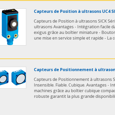
Capteurs de Position à ultrasons UC4 S
Capteurs de Position à ultrasons SICK Série
ultrasons Avantages - Intégration facile d
exigus grâce au boîtier miniature - Bout
une mise en service simple et rapide - La c
Capteurs de Positionnement à ultraso
Capteurs de Positionnement à ultrasons S
Insensible. Fiable. Cubique. Avantages - In
machines grâce au boîtier cubique compact
robuste garantit la plus grande disponibilité 