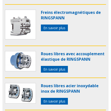
Freins électromagnétiques de
RINGSPANN
En savoir plus
Roues libres avec accouplement
élastique de RINGSPANN
En savoir plus
Roues libres acier inoxydable
inox de RINGSPANN
En savoir plus