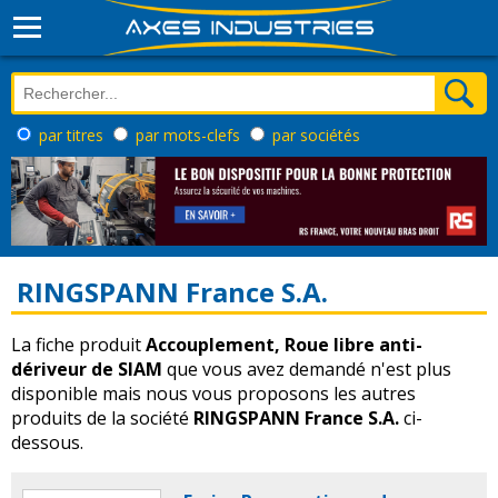
par titres
par mots-clefs
par sociétés
RINGSPANN France S.A.
La fiche produit
Accouplement, Roue libre anti-
dériveur de SIAM
que vous avez demandé n'est plus
disponible mais nous vous proposons les autres
produits de la société
RINGSPANN France S.A.
ci-
dessous.