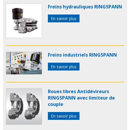
Freins hydrauliques RINGSPANN
En savoir plus
Freins industriels RINGSPANN
En savoir plus
Roues libres Antidévireurs
RINGSPANN avec limiteur de
couple
En savoir plus