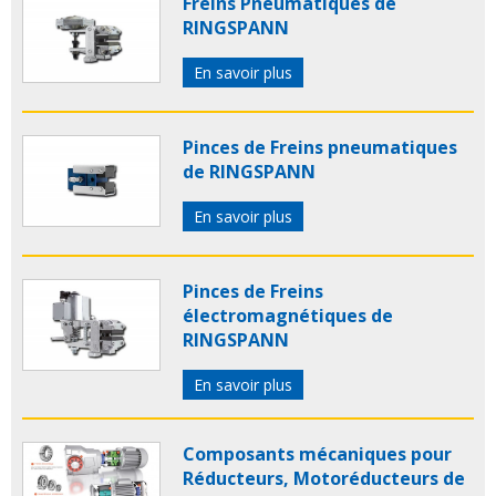
Freins Pneumatiques de
RINGSPANN
En savoir plus
Pinces de Freins pneumatiques
de RINGSPANN
En savoir plus
Pinces de Freins
électromagnétiques de
RINGSPANN
En savoir plus
Composants mécaniques pour
Réducteurs, Motoréducteurs de