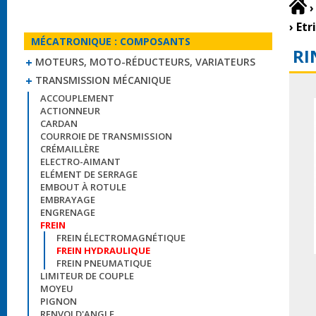
›
›
Etr
MÉCATRONIQUE : COMPOSANTS
RI
MOTEURS, MOTO-RÉDUCTEURS, VARIATEURS
TRANSMISSION MÉCANIQUE
ACCOUPLEMENT
ACTIONNEUR
CARDAN
COURROIE DE TRANSMISSION
CRÉMAILLÈRE
ELECTRO-AIMANT
ELÉMENT DE SERRAGE
EMBOUT À ROTULE
EMBRAYAGE
ENGRENAGE
FREIN
FREIN ÉLECTROMAGNÉTIQUE
FREIN HYDRAULIQUE
FREIN PNEUMATIQUE
LIMITEUR DE COUPLE
MOYEU
PIGNON
RENVOI D'ANGLE