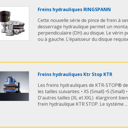
Freins hydrauliques RINGSPANN
Cette nouvelle série de pince de frein à se
desserrage hydraulique permet un montag
perpendiculaire (DH) au disque. Le vérin p
ou à gauche. L’épaisseur du disque requise 
Freins hydrauliques Ktr Stop KTR
Les freins hydrauliques de KTR-STOP® d
les tailles suivantes: • XS (Small) •S (Small)
D'autres tailles (XL et XXL) élargiront bi
frein hydraulique KTR STOP. Le système ...