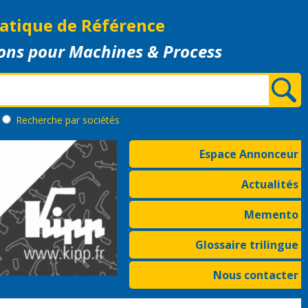
atique de Référence
ons pour Machines & Process
Recherche
par sociétés
Espace Annonceur
Actualités
Memento
Glossaire trilingue
Nous contacter