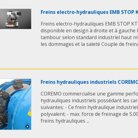
Freins electro-hydrauliques EMB STOP 
Freins electro-hydrauliques EMB STOP KTR
disponible en design à droite et à gauche 
tambour selon standard industriel haut ni
les dommages et la saleté Couple de freina
Freins hydrauliques industriels COREM
COREMO commercialise une gamme perfor
hydrauliques industriels possédant les ca
suivantes: - Ce frein hydraulique industrie
polyvalent; - max. force de freinage de 5.0
freins hydrauliques ...