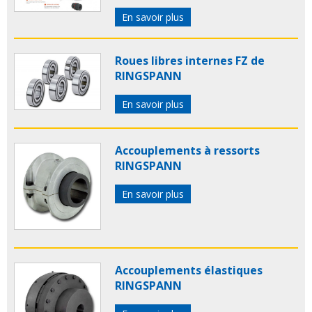
En savoir plus
Roues libres internes FZ de
RINGSPANN
En savoir plus
Accouplements à ressorts
RINGSPANN
En savoir plus
Accouplements élastiques
RINGSPANN