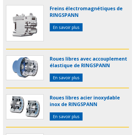
Freins électromagnétiques de
RINGSPANN
En savoir plus
Roues libres avec accouplement
élastique de RINGSPANN
En savoir plus
Roues libres acier inoxydable
inox de RINGSPANN
En savoir plus