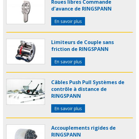
Roues libres Commande
d'avance de RINGSPANN
En savoir plus
Limiteurs de Couple sans
friction de RINGSPANN
En savoir plus
Câbles Push Pull Systèmes de
contrôle à distance de
RINGSPANN
En savoir plus
Accouplements rigides de
RINGSPANN