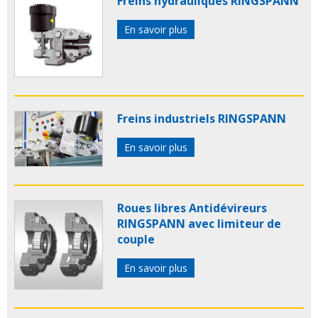
Freins hydrauliques RINGSPANN
En savoir plus
Freins industriels RINGSPANN
En savoir plus
Roues libres Antidévireurs
RINGSPANN avec limiteur de
couple
En savoir plus