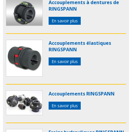
Accouplements à dentures de
RINGSPANN
En savoir plus
Accouplements élastiques
RINGSPANN
En savoir plus
Accouplements RINGSPANN
En savoir plus