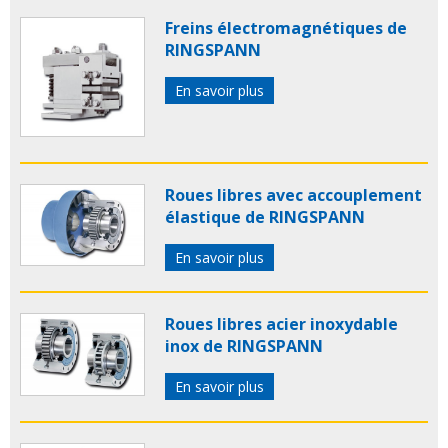
Freins électromagnétiques de
RINGSPANN
En savoir plus
Roues libres avec accouplement
élastique de RINGSPANN
En savoir plus
Roues libres acier inoxydable
inox de RINGSPANN
En savoir plus