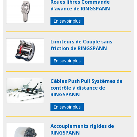
Roues libres Commande
d'avance de RINGSPANN
En savoir plus
Limiteurs de Couple sans
friction de RINGSPANN
En savoir plus
Câbles Push Pull Systèmes de
contrôle à distance de
RINGSPANN
En savoir plus
Accouplements rigides de
RINGSPANN