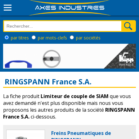
par titres
par mots-clefs
par sociétés
RINGSPANN France S.A.
La fiche produit
Limiteur de couple de SIAM
que vous
avez demandé n'est plus disponible mais nous vous
proposons les autres produits de la société
RINGSPANN
France S.A.
ci-dessous.
Freins Pneumatiques de