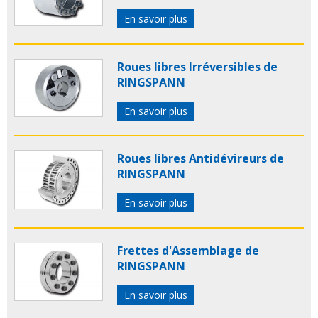
En savoir plus
Roues libres Irréversibles de
RINGSPANN
En savoir plus
Roues libres Antidévireurs de
RINGSPANN
En savoir plus
Frettes d'Assemblage de
RINGSPANN
En savoir plus