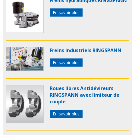
Freins hydrauliques RINGSPANN
En savoir plus
Freins industriels RINGSPANN
En savoir plus
Roues libres Antidévireurs
RINGSPANN avec limiteur de
couple
En savoir plus