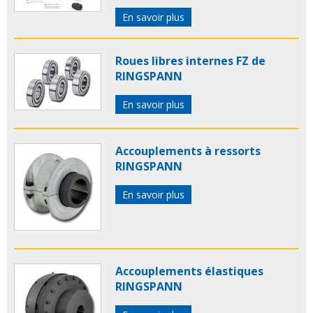
En savoir plus
Roues libres internes FZ de
RINGSPANN
En savoir plus
Accouplements à ressorts
RINGSPANN
En savoir plus
Accouplements élastiques
RINGSPANN