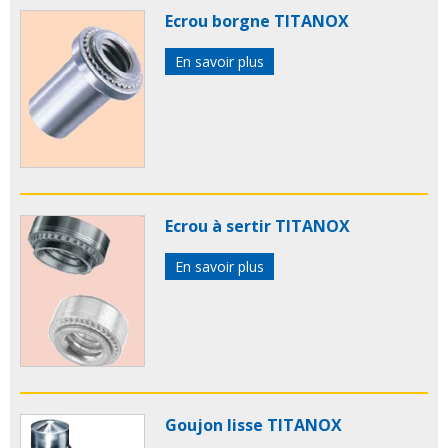
Ecrou borgne TITANOX
En savoir plus
Ecrou à sertir TITANOX
En savoir plus
Goujon lisse TITANOX