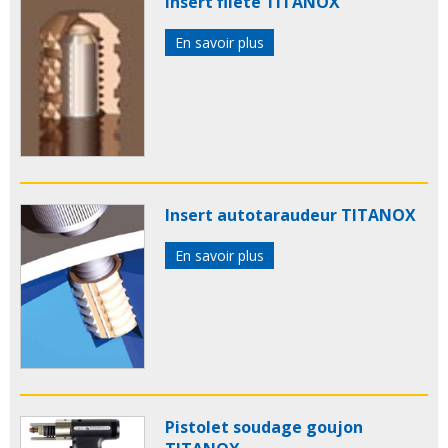
Insert fileté TITANOX
En savoir plus
Insert autotaraudeur TITANOX
En savoir plus
Pistolet soudage goujon