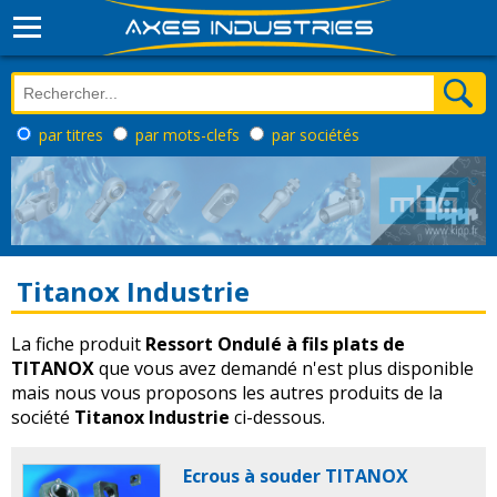
par titres
par mots-clefs
par sociétés
Titanox Industrie
La fiche produit
Ressort Ondulé à fils plats de
TITANOX
que vous avez demandé n'est plus disponible
mais nous vous proposons les autres produits de la
société
Titanox Industrie
ci-dessous.
Ecrous à souder TITANOX