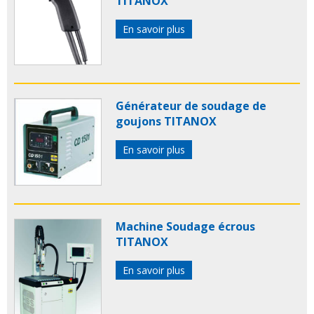
TITANOX
En savoir plus
Générateur de soudage de
goujons TITANOX
En savoir plus
Machine Soudage écrous
TITANOX
En savoir plus