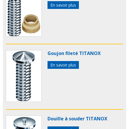
En savoir plus
Goujon fileté TITANOX
En savoir plus
Douille à souder TITANOX