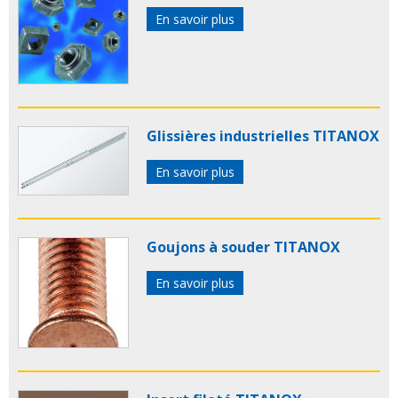
En savoir plus
Glissières industrielles TITANOX
En savoir plus
Goujons à souder TITANOX
En savoir plus