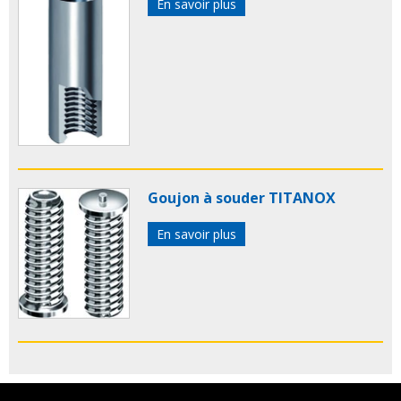
En savoir plus
Goujon à souder TITANOX
En savoir plus