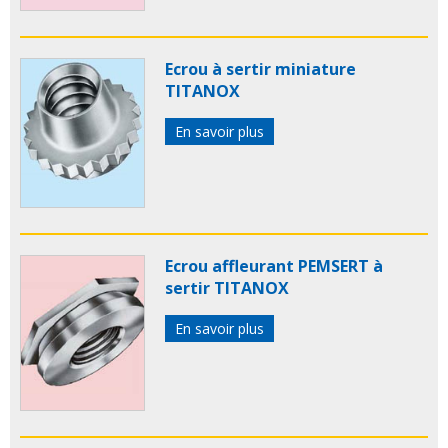
Ecrou à sertir miniature
TITANOX
En savoir plus
Ecrou affleurant PEMSERT à
sertir TITANOX
En savoir plus