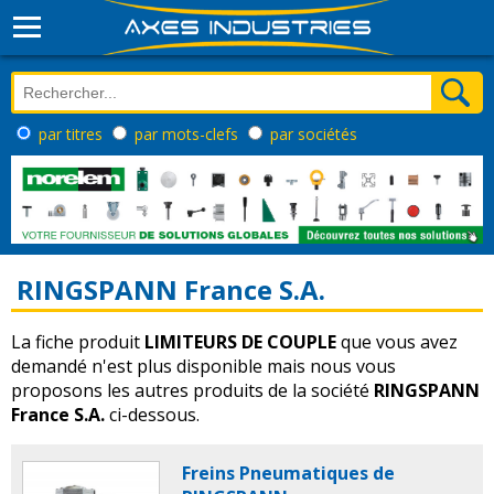
par titres
par mots-clefs
par sociétés
RINGSPANN France S.A.
La fiche produit
LIMITEURS DE COUPLE
que vous avez
demandé n'est plus disponible mais nous vous
proposons les autres produits de la société
RINGSPANN
France S.A.
ci-dessous.
Freins Pneumatiques de