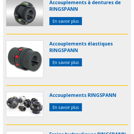
Accouplements à dentures de
RINGSPANN
En savoir plus
Accouplements élastiques
RINGSPANN
En savoir plus
Accouplements RINGSPANN
En savoir plus