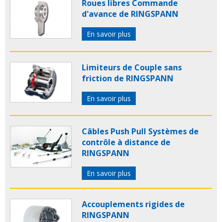
Roues libres Commande
d'avance de RINGSPANN
En savoir plus
Limiteurs de Couple sans
friction de RINGSPANN
En savoir plus
Câbles Push Pull Systèmes de
contrôle à distance de
RINGSPANN
En savoir plus
Accouplements rigides de
RINGSPANN