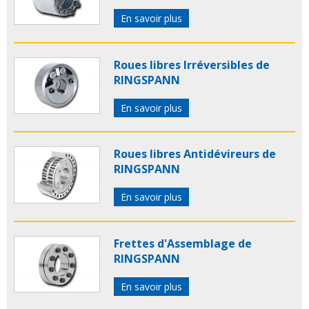
En savoir plus
Roues libres Irréversibles de
RINGSPANN
En savoir plus
Roues libres Antidévireurs de
RINGSPANN
En savoir plus
Frettes d'Assemblage de
RINGSPANN
En savoir plus