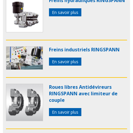
Freins hydrauliques RINGSPANN
En savoir plus
Freins industriels RINGSPANN
En savoir plus
Roues libres Antidévireurs
RINGSPANN avec limiteur de
couple
En savoir plus