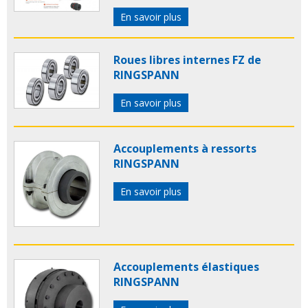
En savoir plus
Roues libres internes FZ de
RINGSPANN
En savoir plus
Accouplements à ressorts
RINGSPANN
En savoir plus
Accouplements élastiques
RINGSPANN