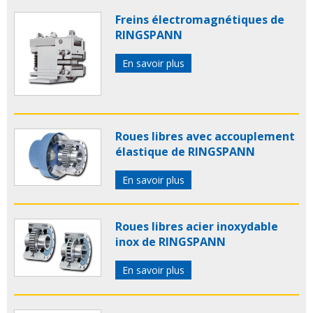
Freins électromagnétiques de
RINGSPANN
En savoir plus
Roues libres avec accouplement
élastique de RINGSPANN
En savoir plus
Roues libres acier inoxydable
inox de RINGSPANN
En savoir plus