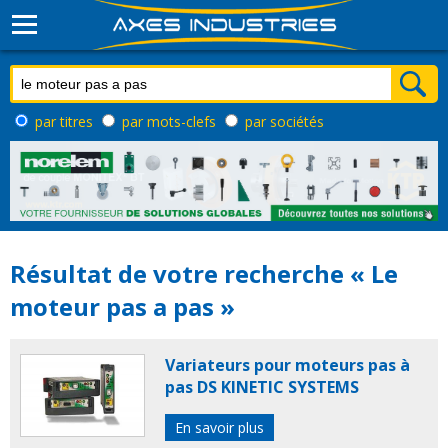
par titres
par mots-clefs
par sociétés
Résultat de votre recherche « Le
moteur pas a pas »
Variateurs pour moteurs pas à
pas DS KINETIC SYSTEMS
En savoir plus