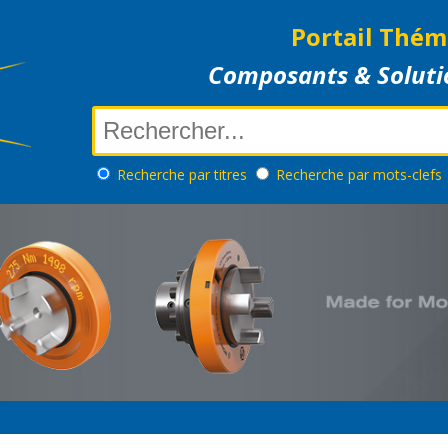
Portail Thém
Composants & Soluti
Recherche
par titres
Recherche
par mots-clefs