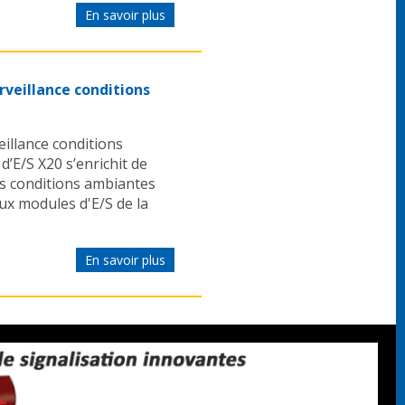
En savoir plus
veillance conditions
llance conditions
’E/S X20 s’enrichit de
s conditions ambiantes
ux modules d'E/S de la
En savoir plus