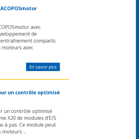
s ACOPOSmotor
COPOSmotor avec
développement de
d'entraînement compacts
x moteurs avec
En savoir plus
r un contrôle optimisé
un contrôle optimisé
me X20 de modules d’E/S
s à pas. Ce module peut
 moteurs ...