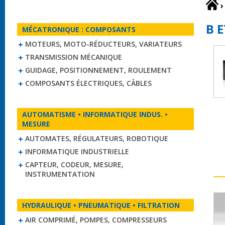
›
B 
MÉCATRONIQUE : COMPOSANTS
MOTEURS, MOTO-RÉDUCTEURS, VARIATEURS
TRANSMISSION MÉCANIQUE
GUIDAGE, POSITIONNEMENT, ROULEMENT
COMPOSANTS ÉLECTRIQUES, CÂBLES
AUTOMATISME • INFORMATIQUE INDUS. •
MESURE
AUTOMATES, RÉGULATEURS, ROBOTIQUE
INFORMATIQUE INDUSTRIELLE
CAPTEUR, CODEUR, MESURE,
INSTRUMENTATION
HYDRAULIQUE • PNEUMATIQUE • FILTRATION
AIR COMPRIMÉ, POMPES, COMPRESSEURS