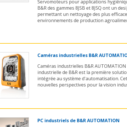
Servomoteurs pour applications hygiéniq
B&R des gammes 8JSB et 8JSQ ont un desi
permettant un nettoyage des plus efficace
environnements de production agroaliment
Caméras industrielles B&R AUTOMATI
Caméras industrielles B&R AUTOMATION L
industrielle de B&R est la première soluti
intégrée au système d'automatisation. Cet
nouvelles perspectives pour la vision industr
PC industriels de B&R AUTOMATION