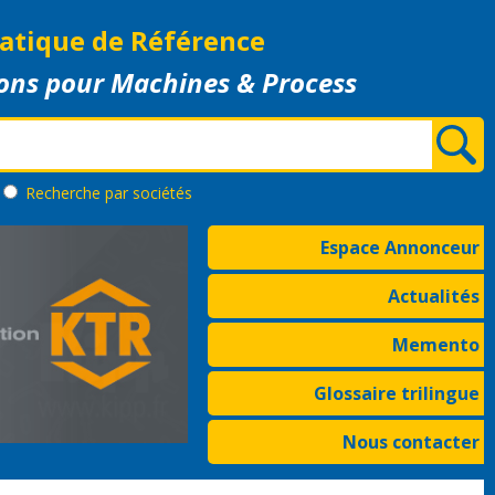
atique de Référence
ons pour Machines & Process
Recherche
par sociétés
Espace Annonceur
Actualités
Memento
Glossaire trilingue
Nous contacter