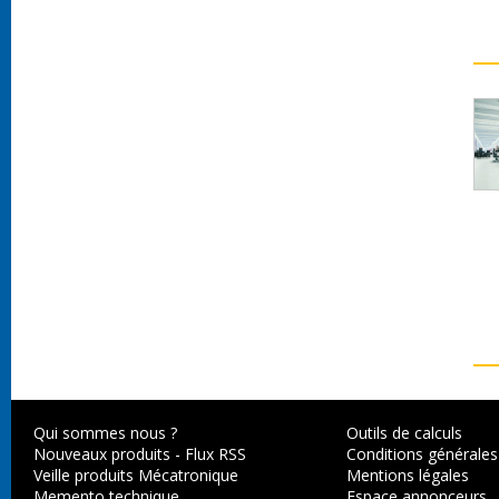
Qui sommes nous ?
Outils de calculs
Nouveaux produits
-
Flux RSS
Conditions générales
Veille produits Mécatronique
Mentions légales
Memento technique
Espace annonceurs