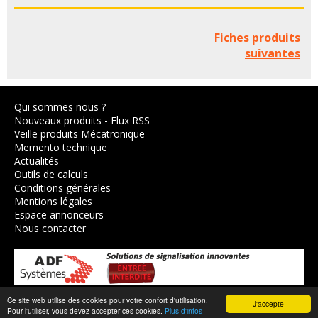
Fiches produits
suivantes
Qui sommes nous ?
Nouveaux produits
-
Flux RSS
Veille produits Mécatronique
Memento technique
Actualités
Outils de calculs
Conditions générales
Mentions légales
Espace annonceurs
Nous contacter
Ce site web utilise des cookies pour votre confort d'utilisation.
J'accepte
© 2003-2026,
Axes Industries
.
Pour l'utiliser, vous devez accepter ces cookies.
Plus d'infos