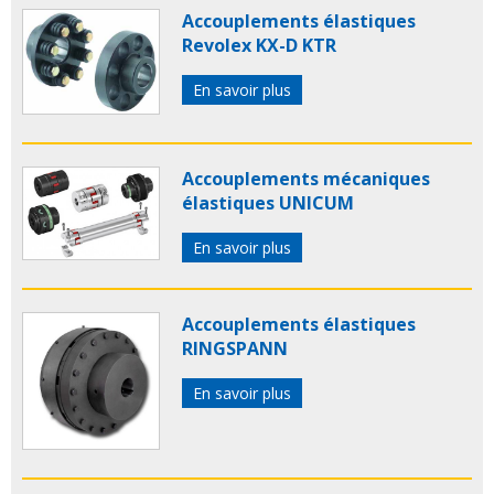
Accouplements élastiques
Revolex KX-D KTR
En savoir plus
Accouplements mécaniques
élastiques UNICUM
En savoir plus
Accouplements élastiques
RINGSPANN
En savoir plus