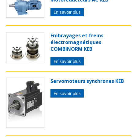
En savoir plus
Embrayages et freins
électromagnétiques
COMBINORM KEB
En savoir plus
Servomoteurs synchrones KEB
En savoir plus