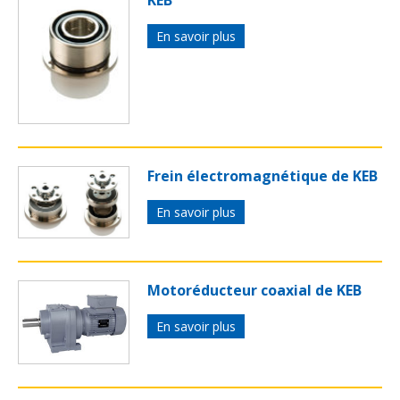
KEB
En savoir plus
Frein électromagnétique de KEB
En savoir plus
Motoréducteur coaxial de KEB
En savoir plus