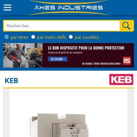
par titres
par mots-clefs
par sociétés
KEB