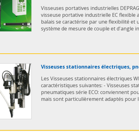
Visseuses portatives industrielles DEPRA
visseuse portative industrielle EC flexibl
balais se caractérise par une flexibilité et 
système de mesure de couple et d'angle in
Visseuses stationnaires électriques, 
Les Visseuses stationnaires électriques W
caractéristiques suivantes: - Visseuses sta
pneumatiques série ECO: conviennent pour
mais sont particulièrement adaptés pour le