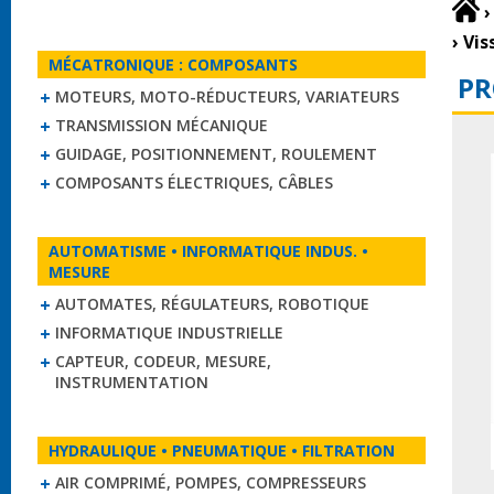
›
›
Vis
MÉCATRONIQUE : COMPOSANTS
PR
MOTEURS, MOTO-RÉDUCTEURS, VARIATEURS
TRANSMISSION MÉCANIQUE
GUIDAGE, POSITIONNEMENT, ROULEMENT
COMPOSANTS ÉLECTRIQUES, CÂBLES
AUTOMATISME • INFORMATIQUE INDUS. •
MESURE
AUTOMATES, RÉGULATEURS, ROBOTIQUE
INFORMATIQUE INDUSTRIELLE
CAPTEUR, CODEUR, MESURE,
INSTRUMENTATION
HYDRAULIQUE • PNEUMATIQUE • FILTRATION
AIR COMPRIMÉ, POMPES, COMPRESSEURS