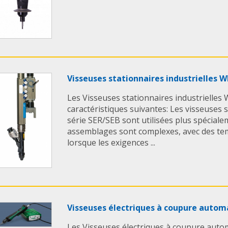
Visseuses stationnaires industrielles 
Les Visseuses stationnaires industrielles
caractéristiques suivantes: Les visseuses s
série SER/SEB sont utilisées plus spécial
assemblages sont complexes, avec des temp
lorsque les exigences ...
Visseuses électriques à coupure autom
Les Visseuses électriques à coupure auto