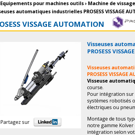
Equipements pour machines outils
›
Machine de vissag
seuses automatiques industrielles PROSESS VISSAGE 
OSESS VISSAGE AUTOMATION
Visseuses automat
PROSESS VISSAG
Visseuses automati
PROSESS VISSAGE 
Visseuse automati
course.
Pour intégration sur
systèmes robotisés o
électriques ou pneum
Montage de tous typ
Partagez sur
notre gamme Kolver 
intégration selon vo