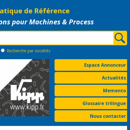
atique de Référence
ons pour Machines & Process
Recherche
par sociétés
Espace Annonceur
Actualités
Memento
Glossaire trilingue
Nous contacter