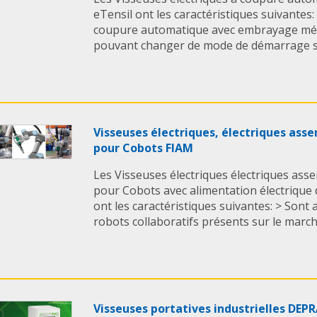
eTensil ont les caractéristiques suivantes:
coupure automatique avec embrayage méc
pouvant changer de mode de démarrage sa
Visseuses électriques, électriques ass
pour Cobots FIAM
Les Visseuses électriques électriques ass
pour Cobots avec alimentation électrique 
ont les caractéristiques suivantes: > Sont 
robots collaboratifs présents sur le marché.
Visseuses portatives industrielles DEP