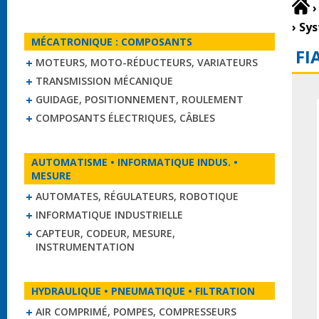
›
›
Sys
MÉCATRONIQUE : COMPOSANTS
FI
MOTEURS, MOTO-RÉDUCTEURS, VARIATEURS
TRANSMISSION MÉCANIQUE
GUIDAGE, POSITIONNEMENT, ROULEMENT
COMPOSANTS ÉLECTRIQUES, CÂBLES
AUTOMATISME • INFORMATIQUE INDUS. •
MESURE
AUTOMATES, RÉGULATEURS, ROBOTIQUE
INFORMATIQUE INDUSTRIELLE
CAPTEUR, CODEUR, MESURE,
INSTRUMENTATION
HYDRAULIQUE • PNEUMATIQUE • FILTRATION
AIR COMPRIMÉ, POMPES, COMPRESSEURS