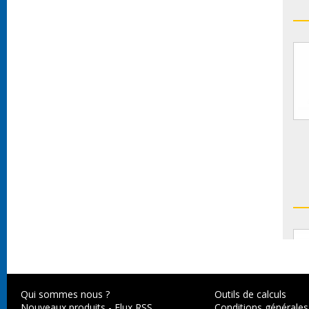
Qui sommes nous ?
Outils de calculs
Nouveaux produits
-
Flux RSS
Conditions générales