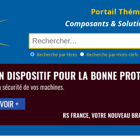
Portail Thém
Composants & Soluti
Recherche
par titres
Recherche
par mots-clefs