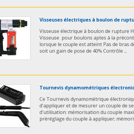
Visseuses électriques à boulon de rup
Visseuse électrique à boulon de rupture
Visseuse pour boulons aptes à la précontr
lorsque le couple est atteint Pas de bras d
soit un gain de pose de 40% Contrôle ...
Tournevis dynamométriques électron
Ce Tournevis dynamométrique électroniqu
d'appliquer et de mesurer un couple de s
d'utilisation: mémorisation du couple maxi 
préréglage du couple à appliquer; mémorisa