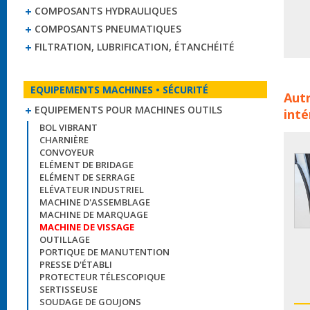
COMPOSANTS HYDRAULIQUES
COMPOSANTS PNEUMATIQUES
FILTRATION, LUBRIFICATION, ÉTANCHÉITÉ
Syst
EQUIPEMENTS MACHINES • SÉCURITÉ
Autr
produ
EQUIPEMENTS POUR MACHINES OUTILS
inté
de v
BOL VIBRANT
CHARNIÈRE
CONVOYEUR
ELÉMENT DE BRIDAGE
ELÉMENT DE SERRAGE
ELÉVATEUR INDUSTRIEL
MACHINE D'ASSEMBLAGE
MACHINE DE MARQUAGE
MACHINE DE VISSAGE
OUTILLAGE
PORTIQUE DE MANUTENTION
PRESSE D'ÉTABLI
PROTECTEUR TÉLESCOPIQUE
SERTISSEUSE
SOUDAGE DE GOUJONS