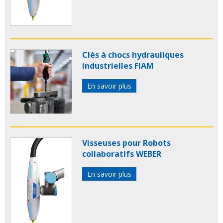
Clés à chocs hydrauliques
industrielles FIAM
En savoir plus
Visseuses pour Robots
collaboratifs WEBER
En savoir plus