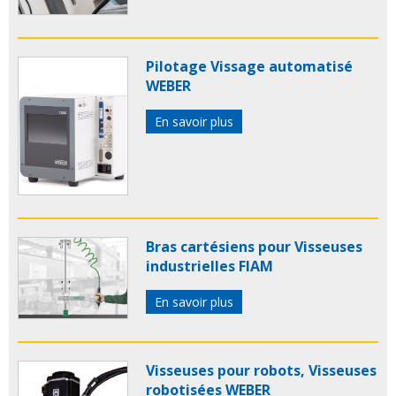
Pilotage Vissage automatisé
WEBER
En savoir plus
Bras cartésiens pour Visseuses
industrielles FIAM
En savoir plus
Visseuses pour robots, Visseuses
robotisées WEBER