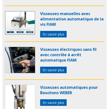
Visseuses manuelles avec
alimentation automatique de la
vis FIAM
En savoir plus
Visseuses électriques sans fil
avec contrôle à arrêt
automatique FIAM
En savoir plus
Visseuses automatiques pour
Bouchons WEBER
En savoir plus