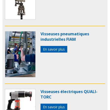
Visseuses pneumatiques
industrielles FIAM
En savoir plus
Visseuses électriques QUALI-
TORC
En savoir plus