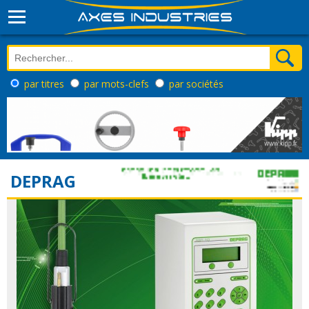
par titres
par mots-clefs
par sociétés
DEPRAG