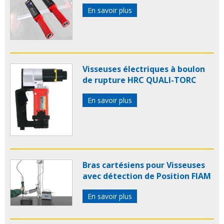
En savoir plus
Visseuses électriques à boulon
de rupture HRC QUALI-TORC
En savoir plus
Bras cartésiens pour Visseuses
avec détection de Position FIAM
En savoir plus