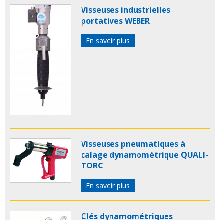
Visseuses industrielles
portatives WEBER
En savoir plus
Visseuses pneumatiques à
calage dynamométrique QUALI-
TORC
En savoir plus
Clés dynamométriques