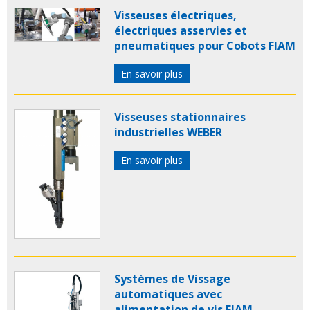
Visseuses électriques,
électriques asservies et
pneumatiques pour Cobots FIAM
En savoir plus
Visseuses stationnaires
industrielles WEBER
En savoir plus
Systèmes de Vissage
automatiques avec
alimentation de vis FIAM