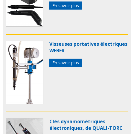
En savoir plus
Visseuses portatives électriques
WEBER
En savoir plus
Clés dynamométriques
électroniques, de QUALI-TORC