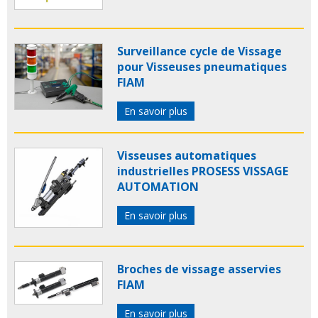
Surveillance cycle de Vissage
pour Visseuses pneumatiques
FIAM
En savoir plus
Visseuses automatiques
industrielles PROSESS VISSAGE
AUTOMATION
En savoir plus
Broches de vissage asservies
FIAM
En savoir plus