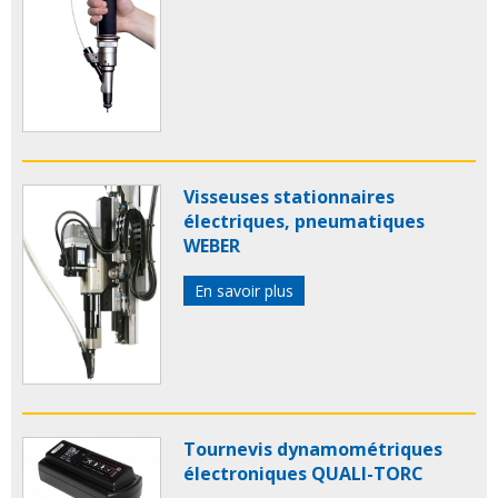
Visseuses stationnaires
électriques, pneumatiques
WEBER
En savoir plus
Tournevis dynamométriques
électroniques QUALI-TORC