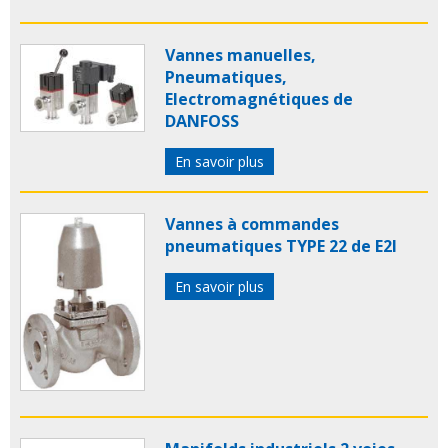
Vannes manuelles,
Pneumatiques,
Electromagnétiques de
DANFOSS
En savoir plus
Vannes à commandes
pneumatiques TYPE 22 de E2I
En savoir plus