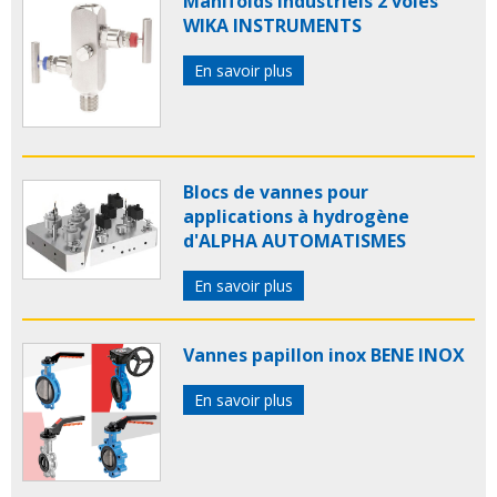
Manifolds industriels 2 voies
WIKA INSTRUMENTS
En savoir plus
Blocs de vannes pour
applications à hydrogène
d'ALPHA AUTOMATISMES
En savoir plus
Vannes papillon inox BENE INOX
En savoir plus