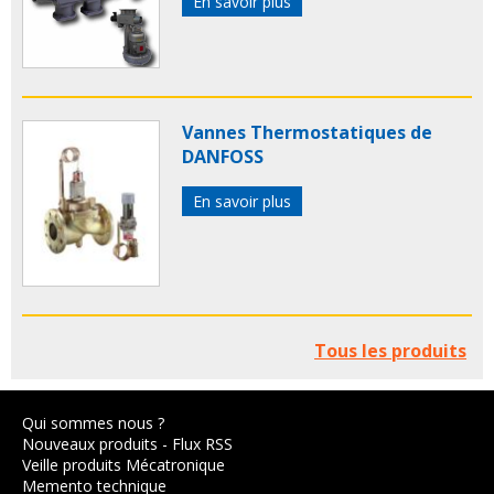
En savoir plus
Vannes Thermostatiques de
DANFOSS
En savoir plus
Tous les produits
Qui sommes nous ?
Nouveaux produits
-
Flux RSS
Veille produits Mécatronique
Memento technique