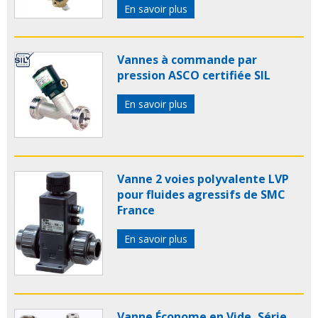
En savoir plus
Vannes à commande par
pression ASCO certifiée SIL
En savoir plus
Vanne 2 voies polyvalente LVP
pour fluides agressifs de SMC
France
En savoir plus
Vanne Économe en Vide, Série