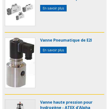
En savoir plus
Vanne Pneumatique de E2I
En savoir plus
Vanne haute pression pour
hydrogène - ATEX d'Alpha