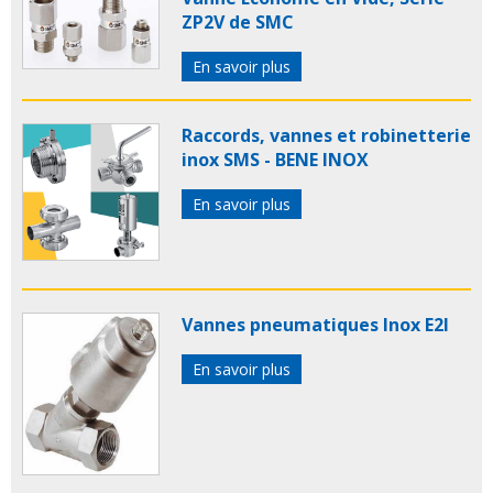
ZP2V de SMC
En savoir plus
Raccords, vannes et robinetterie
inox SMS - BENE INOX
En savoir plus
Vannes pneumatiques Inox E2I
En savoir plus