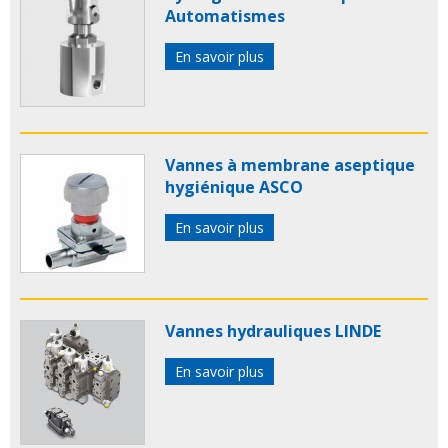
Automatismes
En savoir plus
Vannes à membrane aseptique
hygiénique ASCO
En savoir plus
Vannes hydrauliques LINDE
En savoir plus