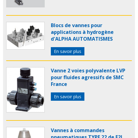
Blocs de vannes pour
applications à hydrogène
d'ALPHA AUTOMATISMES
En savoir plus
Vanne 2 voies polyvalente LVP
pour fluides agressifs de SMC
France
En savoir plus
Vannes à commandes
pneumatiques TYPE 22 de E2I