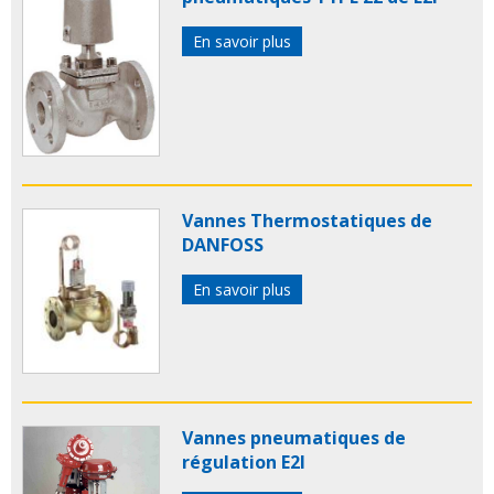
En savoir plus
Vannes Thermostatiques de
DANFOSS
En savoir plus
Vannes pneumatiques de
régulation E2I