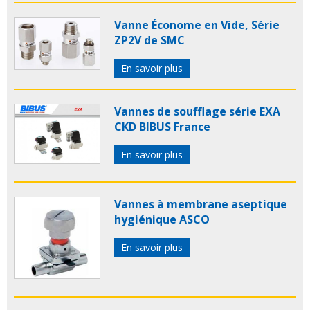
Vanne Économe en Vide, Série
ZP2V de SMC
En savoir plus
Vannes de soufflage série EXA
CKD BIBUS France
En savoir plus
Vannes à membrane aseptique
hygiénique ASCO
En savoir plus