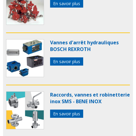
En savoir plus
Vannes d'arrêt hydrauliques
BOSCH REXROTH
En savoir plus
Raccords, vannes et robinetterie
inox SMS - BENE INOX
En savoir plus