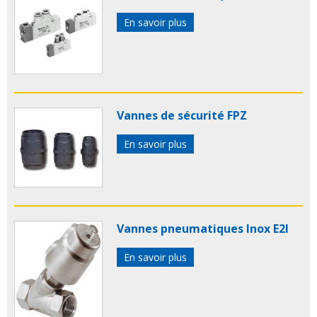
En savoir plus
Vannes de sécurité FPZ
En savoir plus
Vannes pneumatiques Inox E2I
En savoir plus