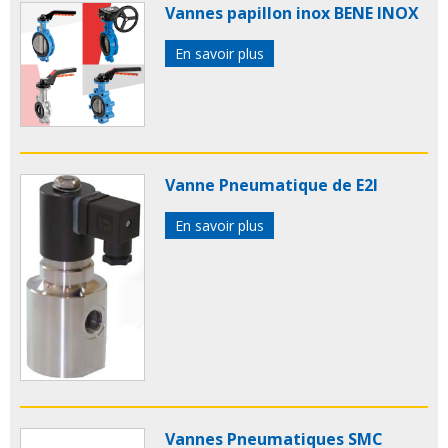
Vannes papillon inox BENE INOX
En savoir plus
Vanne Pneumatique de E2I
En savoir plus
Vannes Pneumatiques SMC