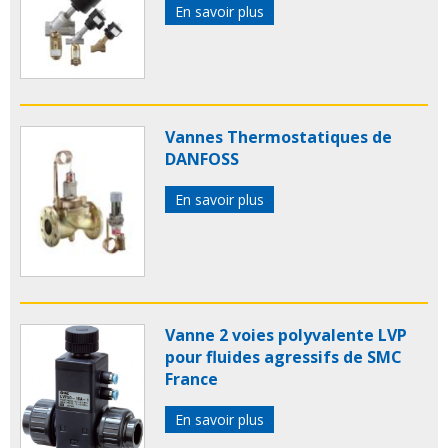
En savoir plus
Vannes Thermostatiques de
DANFOSS
En savoir plus
Vanne 2 voies polyvalente LVP
pour fluides agressifs de SMC
France
En savoir plus