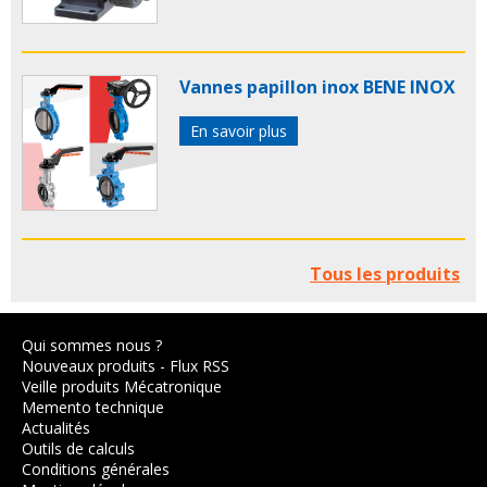
Vannes papillon inox BENE INOX
En savoir plus
Tous les produits
Qui sommes nous ?
Nouveaux produits
-
Flux RSS
Veille produits Mécatronique
Memento technique
Actualités
Outils de calculs
Conditions générales