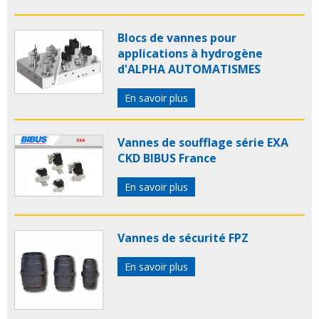
Blocs de vannes pour
applications à hydrogène
d'ALPHA AUTOMATISMES
En savoir plus
Vannes de soufflage série EXA
CKD BIBUS France
En savoir plus
Vannes de sécurité FPZ
En savoir plus