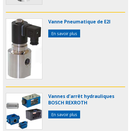
Vanne Pneumatique de E2I
En savoir plus
Vannes d'arrêt hydrauliques
BOSCH REXROTH
En savoir plus