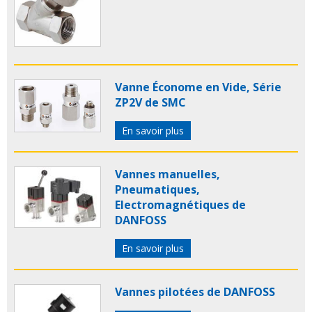
Vanne Économe en Vide, Série
ZP2V de SMC
En savoir plus
Vannes manuelles,
Pneumatiques,
Electromagnétiques de
DANFOSS
En savoir plus
Vannes pilotées de DANFOSS