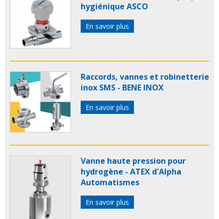
hygiénique ASCO
En savoir plus
Raccords, vannes et robinetterie
inox SMS - BENE INOX
En savoir plus
Vanne haute pression pour
hydrogène - ATEX d'Alpha
Automatismes
En savoir plus