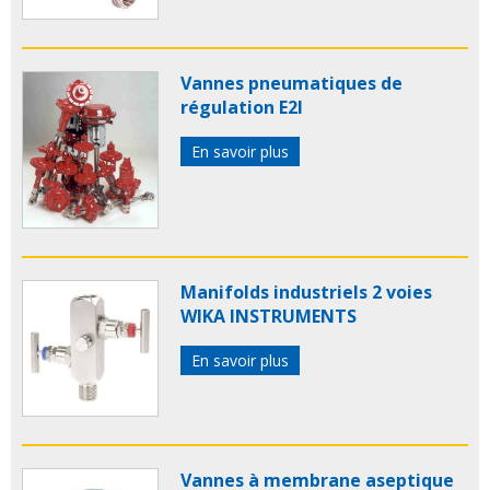
Vannes pneumatiques de
régulation E2I
En savoir plus
Manifolds industriels 2 voies
WIKA INSTRUMENTS
En savoir plus
Vannes à membrane aseptique