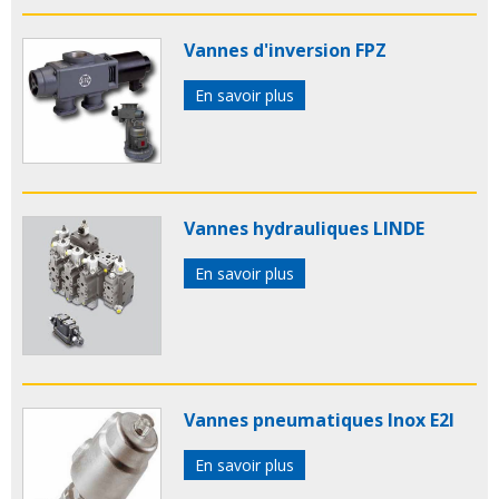
Vannes d'inversion FPZ
En savoir plus
Vannes hydrauliques LINDE
En savoir plus
Vannes pneumatiques Inox E2I
En savoir plus