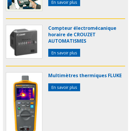
En savoir plus
Compteur électromécanique
horaire de CROUZET
AUTOMATISMES
En savoir plus
Multimètres thermiques FLUKE
En savoir plus