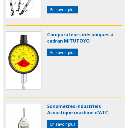
En savoir plus
Comparateurs mécaniques à
cadran MITUTOYO
En savoir plus
Sonomètres industriels
Acoustique machine d'ATC
En savoir plus