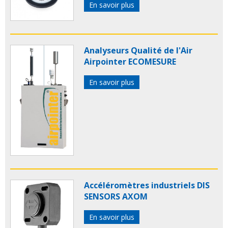
En savoir plus
Analyseurs Qualité de l'Air
Airpointer ECOMESURE
En savoir plus
Accéléromètres industriels DIS
SENSORS AXOM
En savoir plus