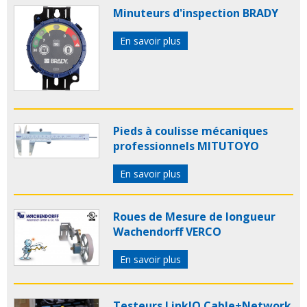
Minuteurs d'inspection BRADY
En savoir plus
Pieds à coulisse mécaniques
professionnels MITUTOYO
En savoir plus
Roues de Mesure de longueur
Wachendorff VERCO
En savoir plus
Testeurs LinkIQ Cable+Network