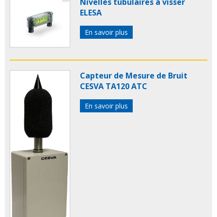
Nivelles tubulaires à visser
ELESA
En savoir plus
Capteur de Mesure de Bruit
CESVA TA120 ATC
En savoir plus