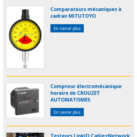
Comparateurs mécaniques à
cadran MITUTOYO
En savoir plus
Compteur électromécanique
horaire de CROUZET
AUTOMATISMES
En savoir plus
Testeurs LinkIQ Cable+Network