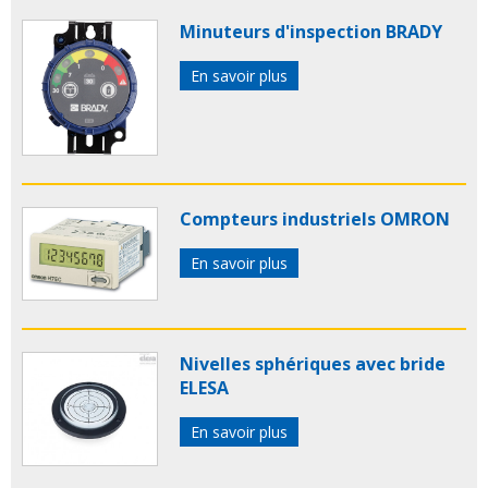
Minuteurs d'inspection BRADY
En savoir plus
Compteurs industriels OMRON
En savoir plus
Nivelles sphériques avec bride
ELESA
En savoir plus