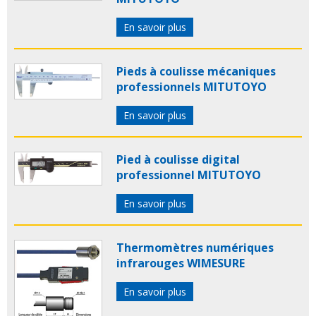
En savoir plus
Pieds à coulisse mécaniques
professionnels MITUTOYO
En savoir plus
Pied à coulisse digital
professionnel MITUTOYO
En savoir plus
Thermomètres numériques
infrarouges WIMESURE
En savoir plus