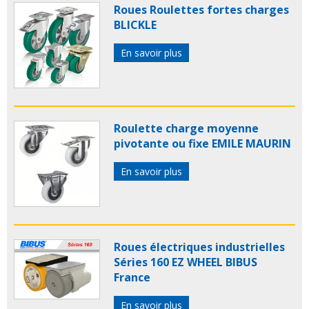
Roues Roulettes fortes charges
BLICKLE
En savoir plus
Roulette charge moyenne
pivotante ou fixe EMILE MAURIN
En savoir plus
Roues électriques industrielles
Séries 160 EZ WHEEL BIBUS
France
En savoir plus