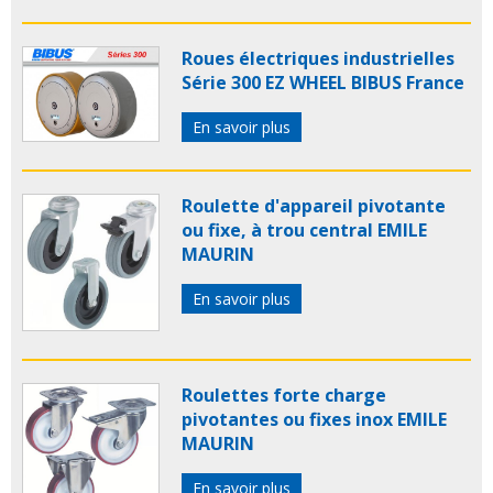
Roues électriques industrielles
Série 300 EZ WHEEL BIBUS France
En savoir plus
Roulette d'appareil pivotante
ou fixe, à trou central EMILE
MAURIN
En savoir plus
Roulettes forte charge
pivotantes ou fixes inox EMILE
MAURIN
En savoir plus