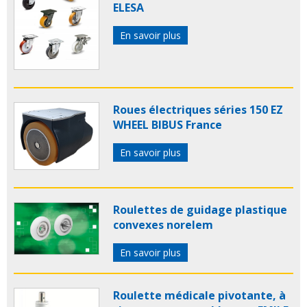
ELESA
En savoir plus
Roues électriques séries 150 EZ
WHEEL BIBUS France
En savoir plus
Roulettes de guidage plastique
convexes norelem
En savoir plus
Roulette médicale pivotante, à