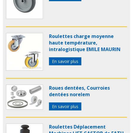
Roulettes charge moyenne
haute température,
intralogistique EMILE MAURIN
En savoir plus
Roues dentées, Courroies
dentées norelem
En savoir plus
Roulettes Déplacement