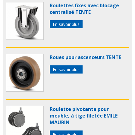
Roulettes fixes avec blocage
centralisé TENTE
En savoir plus
Roues pour ascenceurs TENTE
En savoir plus
Roulette pivotante pour
meuble, à tige filetée EMILE
MAURIN
En savoir plus