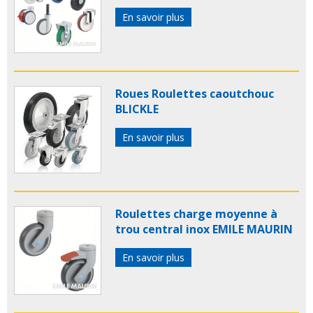
En savoir plus
Roues Roulettes caoutchouc
BLICKLE
En savoir plus
Roulettes charge moyenne à
trou central inox EMILE MAURIN
En savoir plus