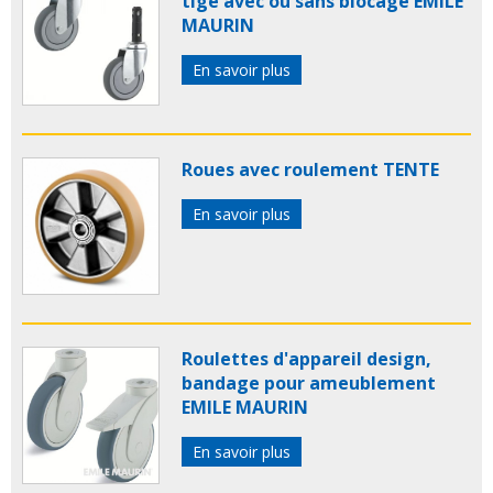
tige avec ou sans blocage EMILE
MAURIN
En savoir plus
Roues avec roulement TENTE
En savoir plus
Roulettes d'appareil design,
bandage pour ameublement
EMILE MAURIN
En savoir plus