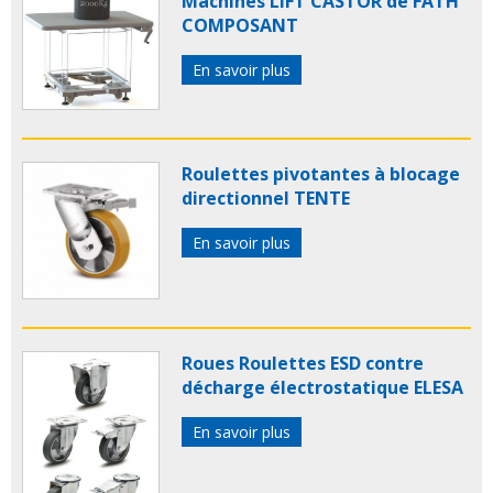
Machines LIFT CASTOR de FATH
COMPOSANT
En savoir plus
Roulettes pivotantes à blocage
directionnel TENTE
En savoir plus
Roues Roulettes ESD contre
décharge électrostatique ELESA
En savoir plus