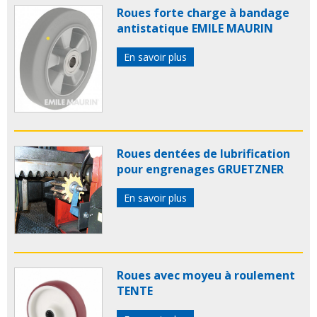
Roues forte charge à bandage
antistatique EMILE MAURIN
En savoir plus
Roues dentées de lubrification
pour engrenages GRUETZNER
En savoir plus
Roues avec moyeu à roulement
TENTE