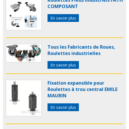
Roulettes Pieds industriels FATH
COMPOSANT
En savoir plus
Tous les Fabricants de Roues,
Roulettes industrielles
En savoir plus
Fixation expansible pour
Roulettes à trou central EMILE
MAURIN
En savoir plus