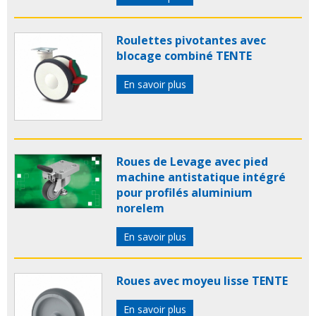
Roulettes pivotantes avec
blocage combiné TENTE
En savoir plus
Roues de Levage avec pied
machine antistatique intégré
pour profilés aluminium
norelem
En savoir plus
Roues avec moyeu lisse TENTE
En savoir plus