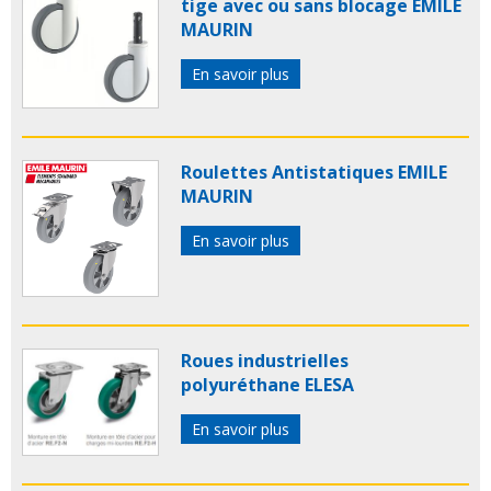
tige avec ou sans blocage EMILE
MAURIN
En savoir plus
Roulettes Antistatiques EMILE
MAURIN
En savoir plus
Roues industrielles
polyuréthane ELESA
En savoir plus