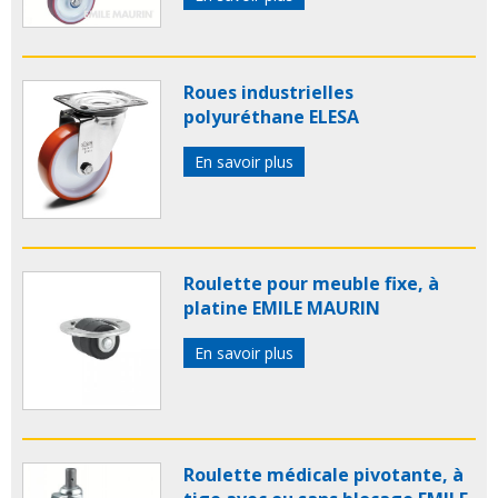
Roues industrielles
polyuréthane ELESA
En savoir plus
Roulette pour meuble fixe, à
platine EMILE MAURIN
En savoir plus
Roulette médicale pivotante, à