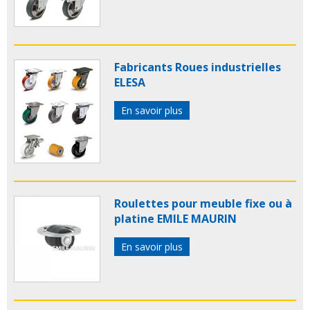
Fabricants Roues industrielles
ELESA
En savoir plus
Roulettes pour meuble fixe ou à
platine EMILE MAURIN
En savoir plus