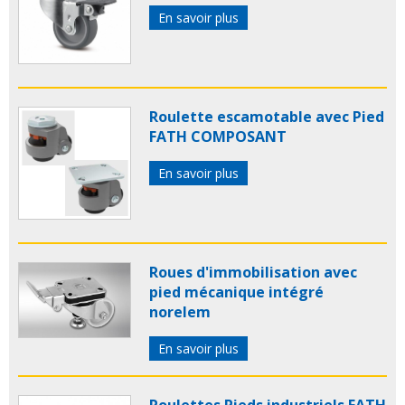
En savoir plus
Roulette escamotable avec Pied
FATH COMPOSANT
En savoir plus
Roues d'immobilisation avec
pied mécanique intégré
norelem
En savoir plus