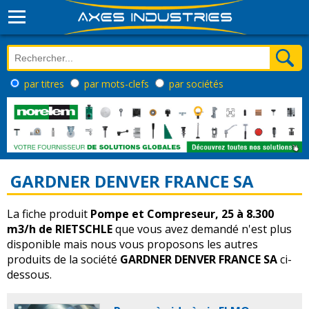
par titres
par mots-clefs
par sociétés
GARDNER DENVER FRANCE SA
La fiche produit
Pompe et Compreseur, 25 à 8.300
m3/h de RIETSCHLE
que vous avez demandé n'est plus
disponible mais nous vous proposons les autres
produits de la société
GARDNER DENVER FRANCE SA
ci-
dessous.