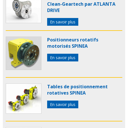
Clean-Geartech par ATLANTA
DRIVE
En savoir plus
Positionneurs rotatifs
motorisés SPINEA
En savoir plus
Tables de positionnement
rotatives SPINEA
En savoir plus