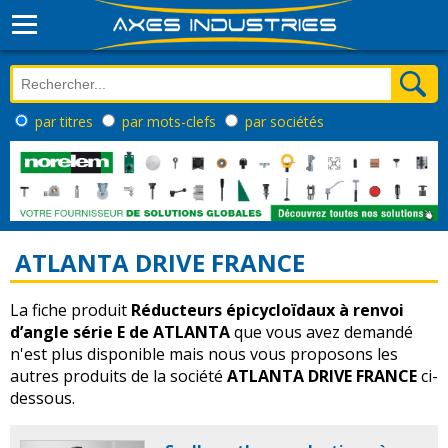
par titres
par mots-clefs
par sociétés
ATLANTA DRIVE FRANCE
La fiche produit
Réducteurs épicycloïdaux à renvoi
d’angle série E de ATLANTA
que vous avez demandé
n'est plus disponible mais nous vous proposons les
autres produits de la société
ATLANTA DRIVE FRANCE
ci-
dessous.