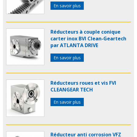
En savoir plus
Réducteurs à couple conique
carter inox BVI Clean-Geartech
par ATLANTA DRIVE
En savoir plus
Réducteurs roues et vis FVI
CLEANGEAR TECH
En savoir plus
Réducteur anti corrosion VFZ