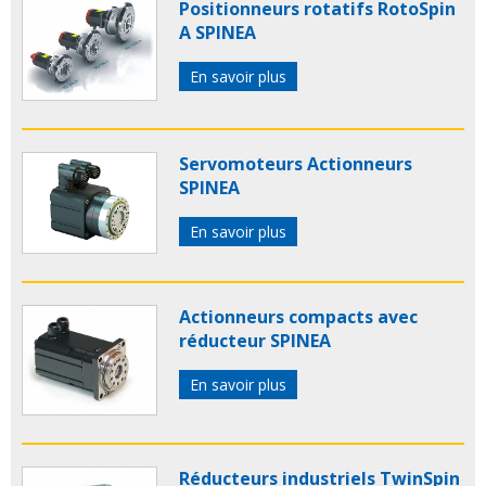
Positionneurs rotatifs RotoSpin
A SPINEA
En savoir plus
Servomoteurs Actionneurs
SPINEA
En savoir plus
Actionneurs compacts avec
réducteur SPINEA
En savoir plus
Réducteurs industriels TwinSpin