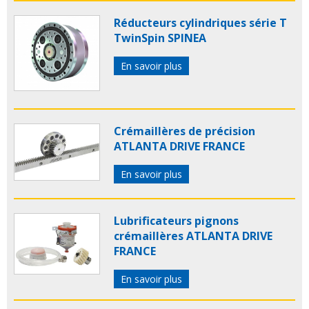
Réducteurs cylindriques série T
TwinSpin SPINEA
En savoir plus
Crémaillères de précision
ATLANTA DRIVE FRANCE
En savoir plus
Lubrificateurs pignons
crémaillères ATLANTA DRIVE
FRANCE
En savoir plus