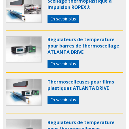
Scellage thermoplastique à
impulsion ROPEX®
En savoir plus
Régulateurs de température
pour barres de thermoscellage
ATLANTA DRIVE
En savoir plus
Thermoscelleuses pour films
plastiques ATLANTA DRIVE
En savoir plus
Régulateurs de température
pour thermoscelleuses