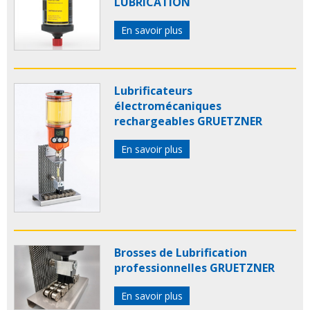
LUBRICATION
En savoir plus
Lubrificateurs
électromécaniques
rechargeables GRUETZNER
En savoir plus
Brosses de Lubrification
professionnelles GRUETZNER
En savoir plus