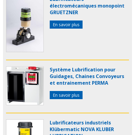
électromécaniques monopoint
GRUETZNER
En savoir plus
Système Lubrification pour
Guidages, Chaines Convoyeurs
et entrainement PERMA
En savoir plus
Lubrificateurs industriels
Klübermatic NOVA KLUBER