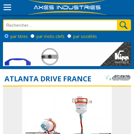
par titres
par mots-clefs
par sociétés
ATLANTA DRIVE FRANCE