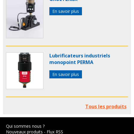
En savoir plus
Lubrificateurs industriels
monopoint PERMA
En savoir plus
Tous les produits
Qui sommes nous ?
Nouveaux produits
-
Flux RSS