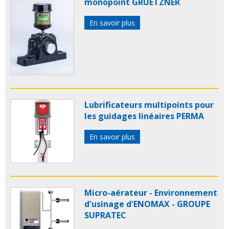
monopoint GRUETZNER
En savoir plus
Lubrificateurs multipoints pour
les guidages linéaires PERMA
En savoir plus
Micro-aérateur - Environnement
d'usinage d'ENOMAX - GROUPE
SUPRATEC