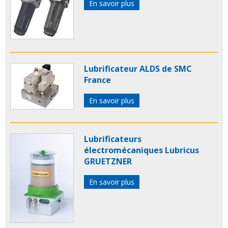
En savoir plus
Lubrificateur ALDS de SMC
France
En savoir plus
Lubrificateurs
électromécaniques Lubricus
GRUETZNER
En savoir plus