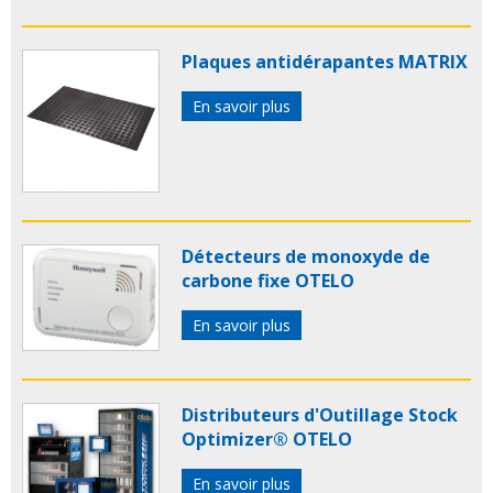
Plaques antidérapantes MATRIX
En savoir plus
Détecteurs de monoxyde de
carbone fixe OTELO
En savoir plus
Distributeurs d'Outillage Stock
Optimizer® OTELO
En savoir plus