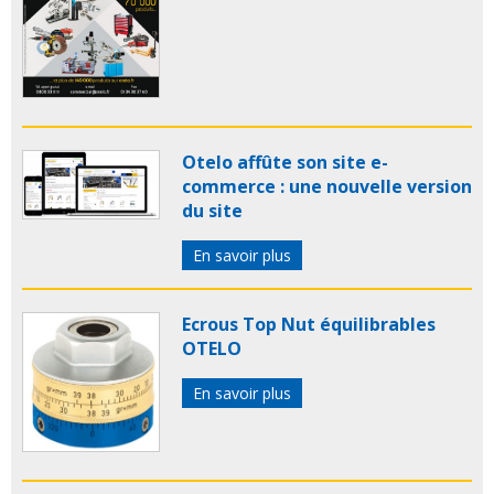
Otelo affûte son site e-
commerce : une nouvelle version
du site
En savoir plus
Ecrous Top Nut équilibrables
OTELO
En savoir plus