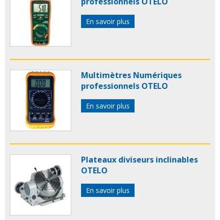
professionnels OTELO
En savoir plus
Multimètres Numériques
professionnels OTELO
En savoir plus
Plateaux diviseurs inclinables
OTELO
En savoir plus