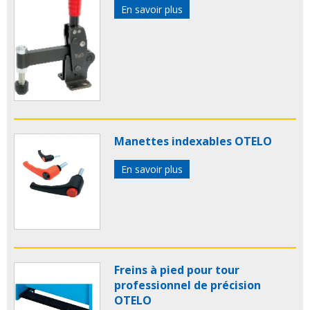
En savoir plus
Manettes indexables OTELO
En savoir plus
Freins à pied pour tour
professionnel de précision
OTELO