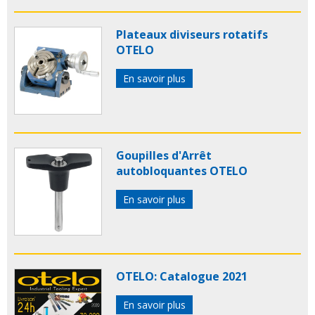
Plateaux diviseurs rotatifs
OTELO
En savoir plus
Goupilles d'Arrêt
autobloquantes OTELO
En savoir plus
OTELO: Catalogue 2021
En savoir plus