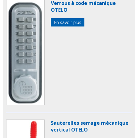
Verrous à code mécanique
OTELO
En savoir plus
Sauterelles serrage mécanique
vertical OTELO