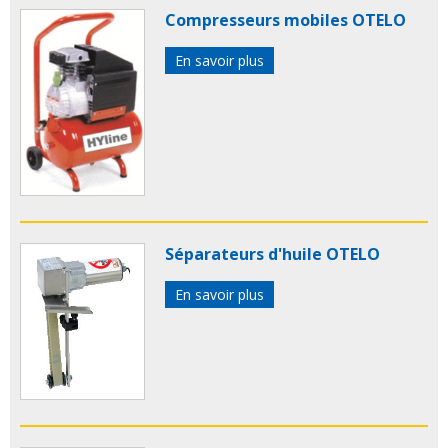
Compresseurs mobiles OTELO
En savoir plus
Séparateurs d'huile OTELO
En savoir plus