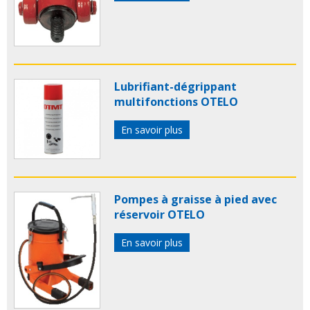
Lubrifiant-dégrippant
multifonctions OTELO
En savoir plus
Pompes à graisse à pied avec
réservoir OTELO
En savoir plus