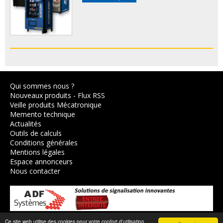
Qui sommes nous ?
Nouveaux produits
-
Flux RSS
Veille produits Mécatronique
Memento technique
Actualités
Outils de calculs
Conditions générales
Mentions légales
Espace annonceurs
Nous contacter
Ce site web utilise des cookies pour votre confort d'utilisation.