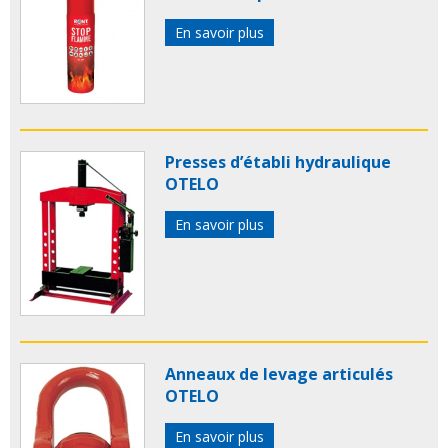
En savoir plus
Presses d’établi hydraulique
OTELO
En savoir plus
Anneaux de levage articulés
OTELO
En savoir plus