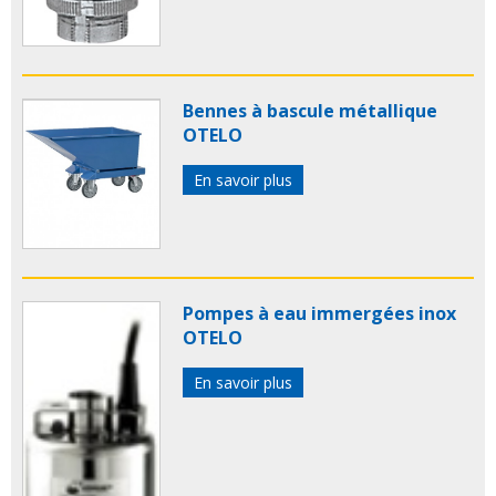
Bennes à bascule métallique
OTELO
En savoir plus
Pompes à eau immergées inox
OTELO
En savoir plus