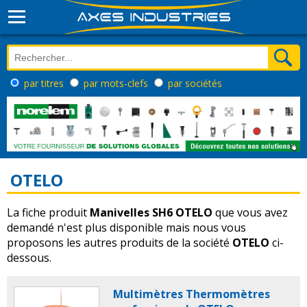
par titres
par mots-clefs
par sociétés
OTELO
La fiche produit
Manivelles SH6 OTELO
que vous avez
demandé n'est plus disponible mais nous vous
proposons les autres produits de la société
OTELO
ci-
dessous.
Multimètres Thermomètres