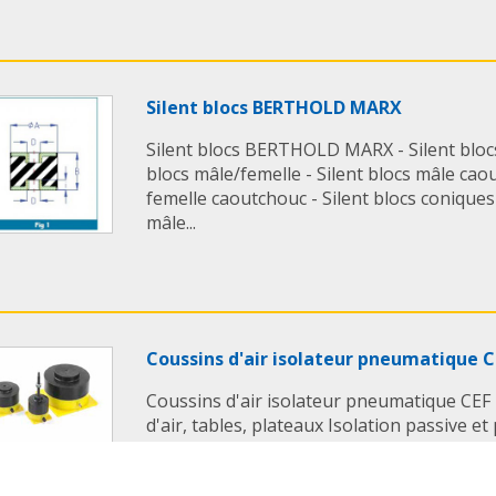
Silent blocs BERTHOLD MARX
Silent blocs BERTHOLD MARX - Silent blocs
blocs mâle/femelle - Silent blocs mâle caou
femelle caoutchouc - Silent blocs coniques 
mâle...
Coussins d'air isolateur pneumatique 
Coussins d'air isolateur pneumatique C
d'air, tables, plateaux Isolation passive et 
vibratoire optimum. Parfaite stabilité de
Installation simple. Faible hauteur. Fréque