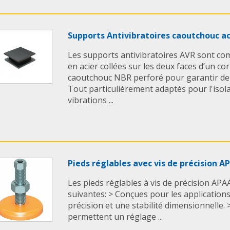
Supports Antivibratoires caoutchouc ac
Les supports antivibratoires AVR sont c
en acier collées sur les deux faces d’un co
caoutchouc NBR perforé pour garantir de 
Tout particulièrement adaptés pour l'isol
vibrations ...
Pieds réglables avec vis de précision 
Les pieds réglables à vis de précision APAA
suivantes: > Conçues pour les application
précision et une stabilité dimensionnelle. 
permettent un réglage ...