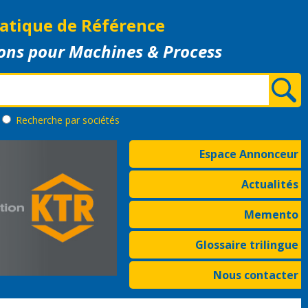
atique de Référence
ons pour Machines & Process
Recherche
par sociétés
Espace Annonceur
Actualités
Memento
Glossaire trilingue
Nous contacter