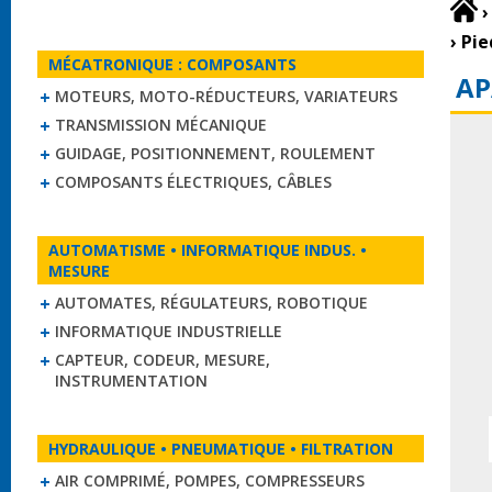
›
›
Pie
MÉCATRONIQUE : COMPOSANTS
AP
MOTEURS, MOTO-RÉDUCTEURS, VARIATEURS
TRANSMISSION MÉCANIQUE
GUIDAGE, POSITIONNEMENT, ROULEMENT
COMPOSANTS ÉLECTRIQUES, CÂBLES
AUTOMATISME • INFORMATIQUE INDUS. •
MESURE
AUTOMATES, RÉGULATEURS, ROBOTIQUE
INFORMATIQUE INDUSTRIELLE
CAPTEUR, CODEUR, MESURE,
INSTRUMENTATION
HYDRAULIQUE • PNEUMATIQUE • FILTRATION
AIR COMPRIMÉ, POMPES, COMPRESSEURS