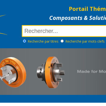
Portail Thém
Composants & Soluti
Recherche
par titres
Recherche
par mots-clefs