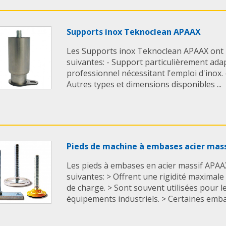
Supports inox Teknoclean APAAX
Les Supports inox Teknoclean APAAX ont l
suivantes: - Support particulièrement ada
professionnel nécessitant l'emploi d'inox. 
Autres types et dimensions disponibles ...
Pieds de machine à embases acier mas
Les pieds à embases en acier massif APAAX
suivantes: > Offrent une rigidité maximale
de charge. > Sont souvent utilisées pour l
équipements industriels. > Certaines embas