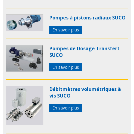
Pompes à pistons radiaux SUCO
En savoir plus
Pompes de Dosage Transfert
SUCO
En savoir plus
Débitmètres volumétriques à
vis SUCO
En savoir plus