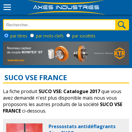
par titres
par mots-clefs
par sociétés
SUCO VSE FRANCE
La fiche produit
SUCO VSE: Catalogue 2017
que vous
avez demandé n'est plus disponible mais nous vous
proposons les autres produits de la société
SUCO VSE
FRANCE
ci-dessous.
Pressostats antidéflagrants