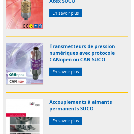
Atex SUCO
En savoir plus
Transmetteurs de pression
numériques avec protocole
CANopen ou CAN SUCO
En savoir plus
Accouplements à aimants
permanents SUCO
En savoir plus