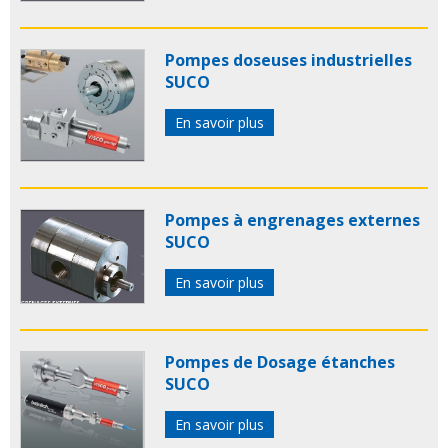
Pompes doseuses industrielles
SUCO
En savoir plus
Pompes à engrenages externes
SUCO
En savoir plus
Pompes de Dosage étanches
SUCO
En savoir plus