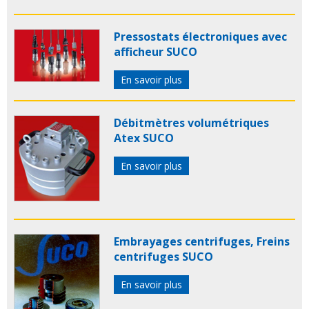
Pressostats électroniques avec
afficheur SUCO
En savoir plus
Débitmètres volumétriques
Atex SUCO
En savoir plus
Embrayages centrifuges, Freins
centrifuges SUCO
En savoir plus