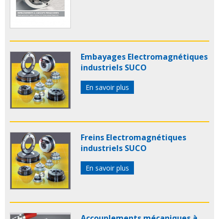
Embayages Electromagnétiques
industriels SUCO
En savoir plus
Freins Electromagnétiques
industriels SUCO
En savoir plus
Accouplements mécaniques à