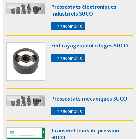
Pressostats électroniques
industriels SUCO
En savoir plus
Embrayages centrifuges SUCO
En savoir plus
Pressostats mécaniques SUCO
En savoir plus
Transmetteurs de pression
SUCO