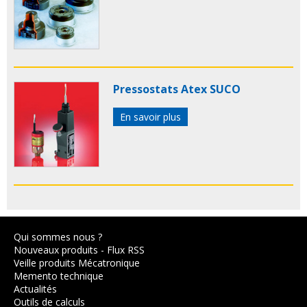
Pressostats Atex SUCO
En savoir plus
Qui sommes nous ?
Nouveaux produits
-
Flux RSS
Veille produits Mécatronique
Memento technique
Actualités
Outils de calculs