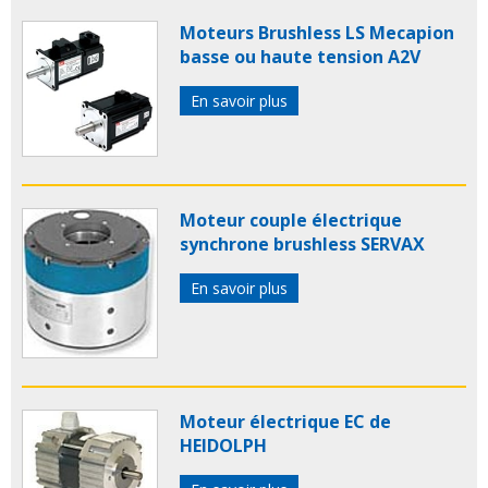
Moteurs Brushless LS Mecapion
basse ou haute tension A2V
En savoir plus
Moteur couple électrique
synchrone brushless SERVAX
En savoir plus
Moteur électrique EC de
HEIDOLPH