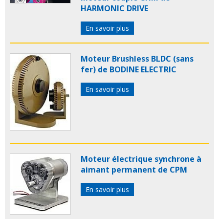
HARMONIC DRIVE
En savoir plus
Moteur Brushless BLDC (sans
fer) de BODINE ELECTRIC
En savoir plus
Moteur électrique synchrone à
aimant permanent de CPM
En savoir plus