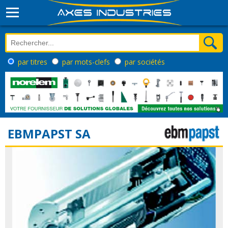
par titres
par mots-clefs
par sociétés
EBMPAPST SA