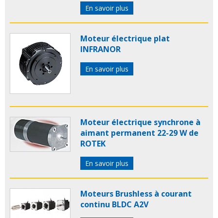
En savoir plus
Moteur électrique plat
INFRANOR
En savoir plus
Moteur électrique synchrone à
aimant permanent 22-29 W de
ROTEK
En savoir plus
Moteurs Brushless à courant
continu BLDC A2V