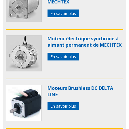
MECHTEX
En savoir plus
Moteur électrique synchrone à
aimant permanent de MECHTEX
En savoir plus
Moteurs Brushless DC DELTA
LINE
En savoir plus