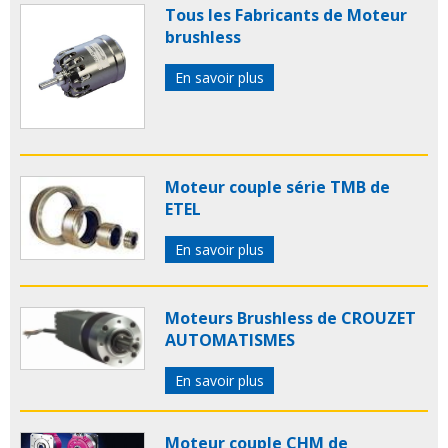
Tous les Fabricants de Moteur
brushless
En savoir plus
Moteur couple série TMB de
ETEL
En savoir plus
Moteurs Brushless de CROUZET
AUTOMATISMES
En savoir plus
Moteur couple CHM de