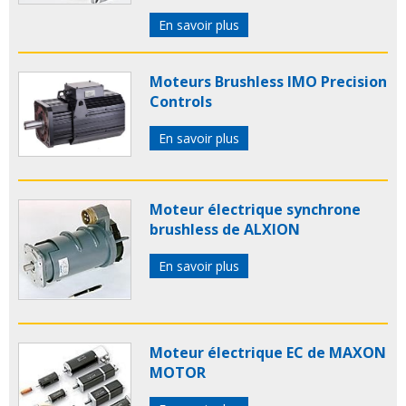
En savoir plus
Moteurs Brushless IMO Precision
Controls
En savoir plus
Moteur électrique synchrone
brushless de ALXION
En savoir plus
Moteur électrique EC de MAXON
MOTOR