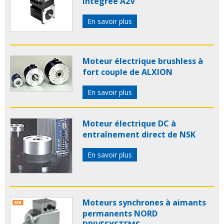
intégrée A2V
En savoir plus
Moteur électrique brushless à
fort couple de ALXION
En savoir plus
Moteur électrique DC à
entraînement direct de NSK
En savoir plus
Moteurs synchrones à aimants
permanents NORD