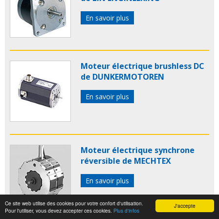
En savoir plus
Moteur électrique brushless DC
de DUNKERMOTOREN
En savoir plus
Moteur électrique synchrone
réversible de MECHTEX
En savoir plus
Ce site web utilise des cookies pour votre confort d'utilisation.
J'accepte
Pour l'utiliser, vous devez accepter ces cookies.
Plus d'infos