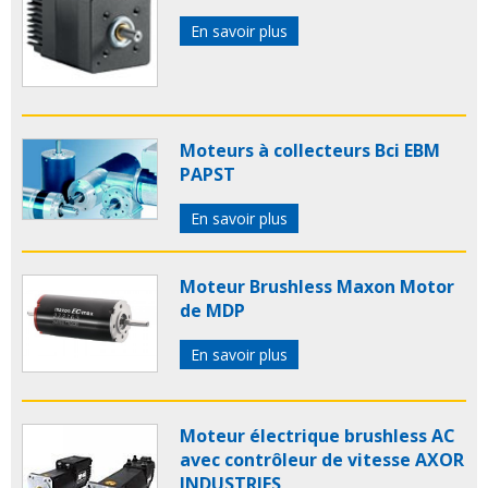
En savoir plus
Moteurs à collecteurs Bci EBM
PAPST
En savoir plus
Moteur Brushless Maxon Motor
de MDP
En savoir plus
Moteur électrique brushless AC
avec contrôleur de vitesse AXOR
INDUSTRIES