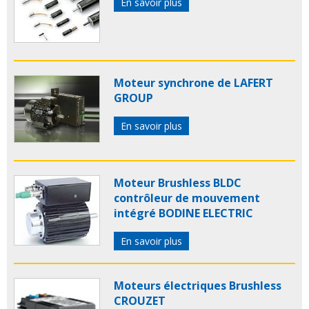
En savoir plus
Moteur synchrone de LAFERT
GROUP
En savoir plus
Moteur Brushless BLDC
contrôleur de mouvement
intégré BODINE ELECTRIC
En savoir plus
Moteurs électriques Brushless
CROUZET