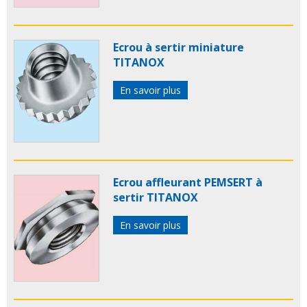
Ecrou à sertir miniature
TITANOX
En savoir plus
Ecrou affleurant PEMSERT à
sertir TITANOX
En savoir plus