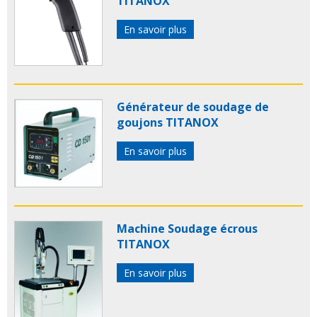
TITANOX
En savoir plus
Générateur de soudage de
goujons TITANOX
En savoir plus
Machine Soudage écrous
TITANOX
En savoir plus