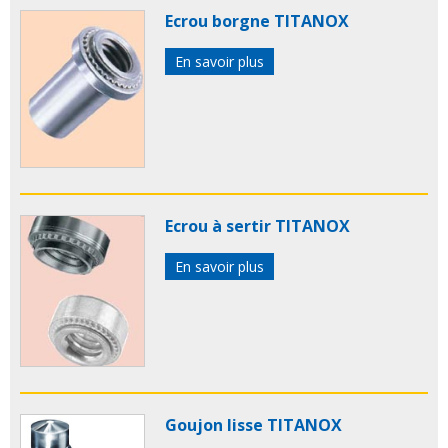
Ecrou borgne TITANOX
En savoir plus
Ecrou à sertir TITANOX
En savoir plus
Goujon lisse TITANOX