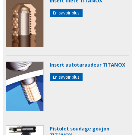
Insert fileté TITANOX
En savoir plus
Insert autotaraudeur TITANOX
En savoir plus
Pistolet soudage goujon