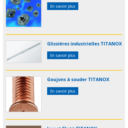
En savoir plus
Glissières industrielles TITANOX
En savoir plus
Goujons à souder TITANOX
En savoir plus