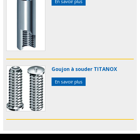
En savoir plus
Goujon à souder TITANOX
En savoir plus