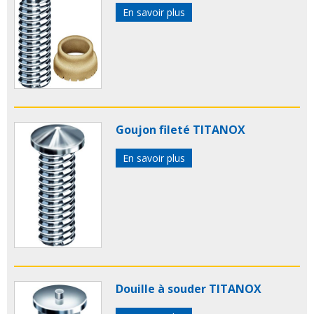
En savoir plus
Goujon fileté TITANOX
En savoir plus
Douille à souder TITANOX