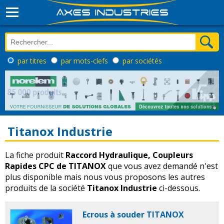
par titres
par mots-clefs
par sociétés
Titanox Industrie
La fiche produit
Raccord Hydraulique, Coupleurs
Rapides CPC de TITANOX
que vous avez demandé n'est
plus disponible mais nous vous proposons les autres
produits de la société
Titanox Industrie
ci-dessous.
Ecrous à souder TITANOX