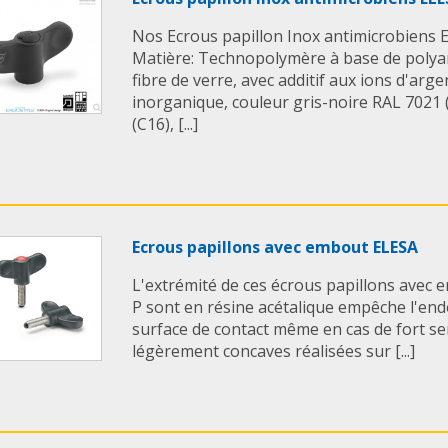
Nos Ecrous papillon Inox antimicrobiens 
Matière: Technopolymère à base de polya
fibre de verre, avec additif aux ions d'arg
inorganique, couleur gris-noire RAL 7021
(C16), [...]
Ecrous papillons avec embout ELESA
L'extrémité de ces écrous papillons avec
P sont en résine acétalique empêche l'e
surface de contact même en cas de fort s
légèrement concaves réalisées sur [...]