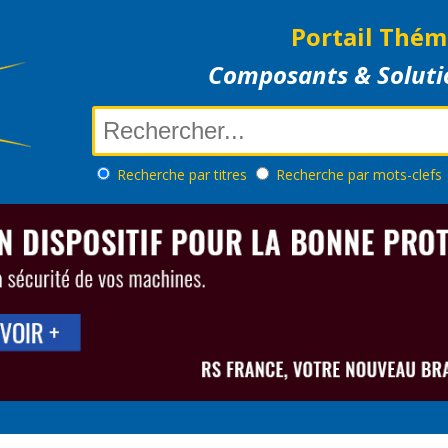
Portail Thém
Composants & Soluti
Recherche
par titres
Recherche
par mots-clefs