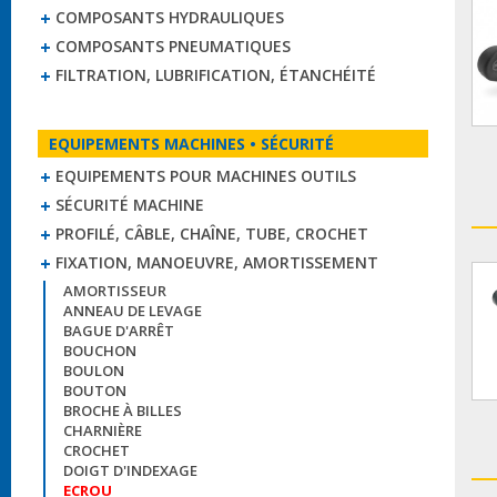
COMPOSANTS HYDRAULIQUES
COMPOSANTS PNEUMATIQUES
FILTRATION, LUBRIFICATION, ÉTANCHÉITÉ
EQUIPEMENTS MACHINES • SÉCURITÉ
EQUIPEMENTS POUR MACHINES OUTILS
SÉCURITÉ MACHINE
PROFILÉ, CÂBLE, CHAÎNE, TUBE, CROCHET
FIXATION, MANOEUVRE, AMORTISSEMENT
AMORTISSEUR
ANNEAU DE LEVAGE
BAGUE D'ARRÊT
BOUCHON
BOULON
BOUTON
BROCHE À BILLES
CHARNIÈRE
CROCHET
DOIGT D'INDEXAGE
ECROU