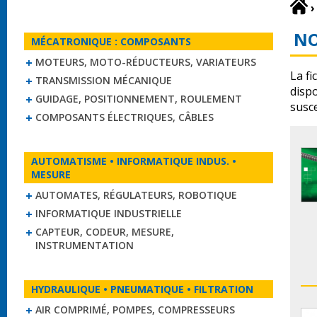
›
NO
MÉCATRONIQUE : COMPOSANTS
MOTEURS, MOTO-RÉDUCTEURS, VARIATEURS
La fi
TRANSMISSION MÉCANIQUE
disp
GUIDAGE, POSITIONNEMENT, ROULEMENT
susce
COMPOSANTS ÉLECTRIQUES, CÂBLES
AUTOMATISME • INFORMATIQUE INDUS. •
MESURE
AUTOMATES, RÉGULATEURS, ROBOTIQUE
INFORMATIQUE INDUSTRIELLE
CAPTEUR, CODEUR, MESURE,
INSTRUMENTATION
HYDRAULIQUE • PNEUMATIQUE • FILTRATION
AIR COMPRIMÉ, POMPES, COMPRESSEURS