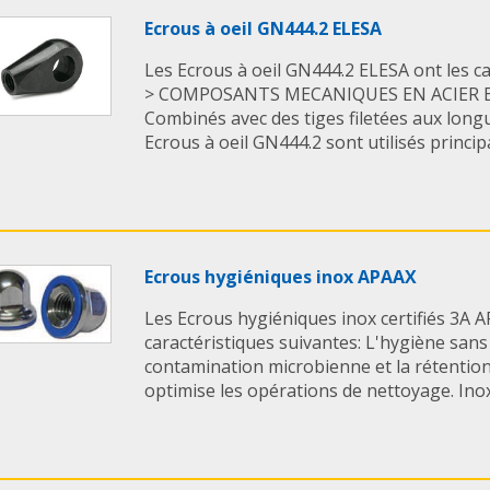
Ecrous à oeil GN444.2 ELESA
Les Ecrous à oeil GN444.2 ELESA ont les ca
> COMPOSANTS MECANIQUES EN ACIER BR
Combinés avec des tiges filetées aux longu
Ecrous à oeil GN444.2 sont utilisés princip
Ecrous hygiéniques inox APAAX
Les Ecrous hygiéniques inox certifiés 3A A
caractéristiques suivantes: L'hygiène sans
contamination microbienne et la rétention d
optimise les opérations de nettoyage. Inox 