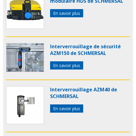
modulaire HDS de SCHMERSAL
En savoir plus
Interverrouillage de sécurité
AZM150 de SCHMERSAL
En savoir plus
Interverrouillage AZM40 de
SCHMERSAL
En savoir plus