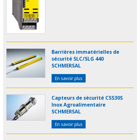
Barrières immatérielles de
sécurité SLC/SLG 440
SCHMERSAL
En savoir plus
Capteurs de sécurité CSS30S
Inox Agroalimentaire
SCHMERSAL
En savoir plus