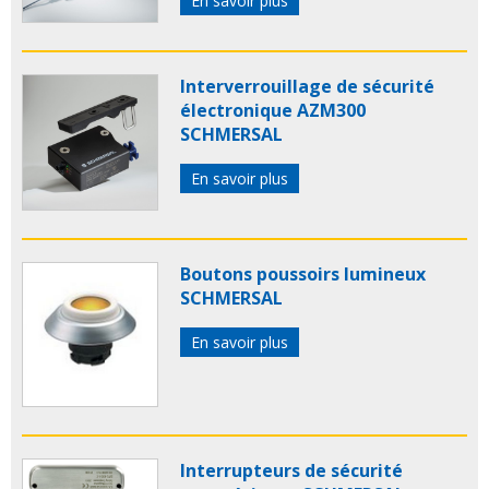
En savoir plus
Interverrouillage de sécurité
électronique AZM300
SCHMERSAL
En savoir plus
Boutons poussoirs lumineux
SCHMERSAL
En savoir plus
Interrupteurs de sécurité