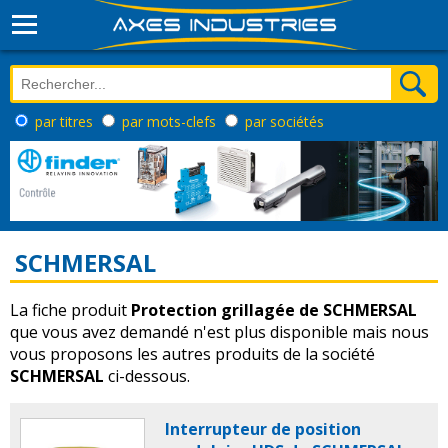
par titres
par mots-clefs
par sociétés
SCHMERSAL
La fiche produit
Protection grillagée de SCHMERSAL
que vous avez demandé n'est plus disponible mais nous
vous proposons les autres produits de la société
SCHMERSAL
ci-dessous.
Interrupteur de position