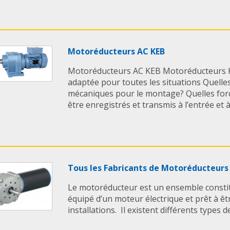
Motoréducteurs AC KEB
Motoréducteurs AC KEB Motoréducteurs K
adaptée pour toutes les situations Quelle
mécaniques pour le montage? Quelles forc
être enregistrés et transmis à l’entrée et à l
Tous les Fabricants de Motoréducteurs
Le motoréducteur est un ensemble constit
équipé d’un moteur électrique et prêt à êt
installations. Il existent différents types d