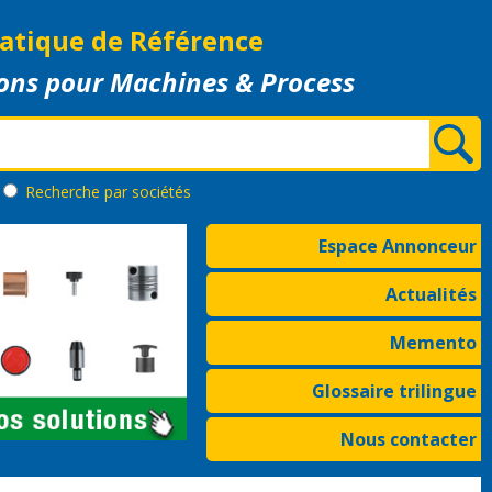
atique de Référence
ons pour Machines & Process
Recherche
par sociétés
Espace Annonceur
Actualités
Memento
Glossaire trilingue
Nous contacter