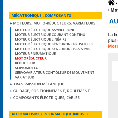
›
›
Mot
MÉCATRONIQUE : COMPOSANTS
AU
MOTEURS, MOTO-RÉDUCTEURS, VARIATEURS
MOTEUR ÉLECTRIQUE ASYNCHRONE
La fi
MOTEUR ÉLECTRIQUE COURANT CONTINU
MOTEUR ÉLECTRIQUE LINÉAIRE
plus
MOTEUR ÉLECTRIQUE SYNCHRONE BRUSHLESS
Moto
MOTEUR ÉLECTRIQUE SYNCHRONE PAS À PAS
MOTEUR PNEUMATIQUE
MOTORÉDUCTEUR
RÉDUCTEUR
SERVOMOTEUR
SERVOVARIATEUR CONTÔLEUR DE MOUVEMENT
VARIATEUR
TRANSMISSION MÉCANIQUE
GUIDAGE, POSITIONNEMENT, ROULEMENT
COMPOSANTS ÉLECTRIQUES, CÂBLES
AUTOMATISME • INFORMATIQUE INDUS. •