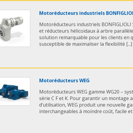
Motoréducteurs industriels BONFIGLIO
Motoréducteurs industriels BONFIGLIOLI 
et réducteurs hélicoïdaux à arbre parallèle
solution remarquable pour les clients e
susceptible de maximaliser la flexibilité [...]
Motoréducteurs WEG
Motoréducteurs WEG gamme WG20 – syst
série C F et K. Pour garantir un montage ai
d’utilisation, WEG produit une nouvelle
interchangeables à moindre coût, facile et [