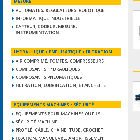
MESURE
AUTOMATES, RÉGULATEURS, ROBOTIQUE
INFORMATIQUE INDUSTRIELLE
CAPTEUR, CODEUR, MESURE,
INSTRUMENTATION
HYDRAULIQUE • PNEUMATIQUE • FILTRATION
AIR COMPRIMÉ, POMPES, COMPRESSEURS
COMPOSANTS HYDRAULIQUES
COMPOSANTS PNEUMATIQUES
FILTRATION, LUBRIFICATION, ÉTANCHÉITÉ
EQUIPEMENTS MACHINES • SÉCURITÉ
EQUIPEMENTS POUR MACHINES OUTILS
SÉCURITÉ MACHINE
PROFILÉ, CÂBLE, CHAÎNE, TUBE, CROCHET
FIXATION, MANOEUVRE, AMORTISSEMENT