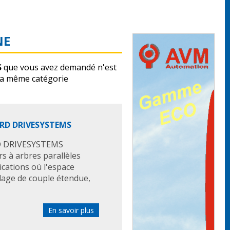
NE
S
que vous avez demandé n'est
la même catégorie
ORD DRIVESYSTEMS
RD DRIVESYSTEMS
s à arbres parallèles
cations où l'espace
 plage de couple étendue,
En savoir plus