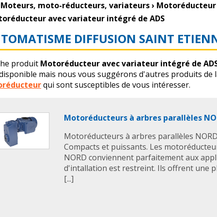
Moteurs, moto-réducteurs, variateurs
›
Motoréducteur
oréducteur avec variateur intégré de ADS
TOMATISME DIFFUSION SAINT ETIEN
che produit
Motoréducteur avec variateur intégré de AD
 disponible mais nous vous suggérons d'autres produits de 
réducteur
qui sont susceptibles de vous intéresser.
Motoréducteurs à arbres parallèles N
Motoréducteurs à arbres parallèles NO
Compacts et puissants. Les motoréducteur
NORD conviennent parfaitement aux appli
d'intallation est restreint. Ils offrent une
[...]