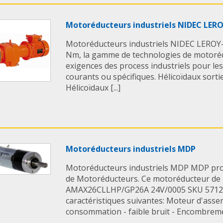
Motoréducteurs industriels NIDEC LE
Motoréducteurs industriels NIDEC LEROY
Nm, la gamme de technologies de motoré
exigences des process industriels pour l
courants ou spécifiques. Hélicoïdaux sorti
Hélicoïdaux [...]
Motoréducteurs industriels MDP
Motoréducteurs industriels MDP MDP pr
de Motoréducteurs. Ce motoréducteur de l
AMAX26CLLHP/GP26A 24V/0005 SKU 57122
caractéristiques suivantes: Moteur d'asse
consommation - faible bruit - Encombremen